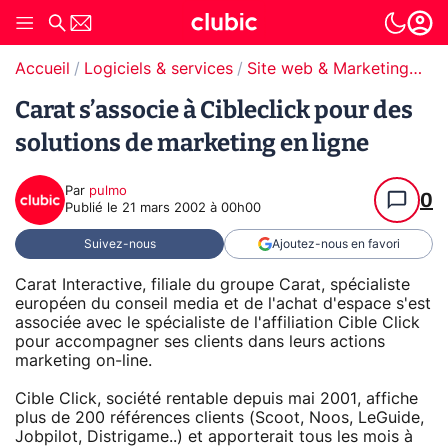
Accueil
Logiciels & services
Site web & Marketing Digital
Carat s’associe à Cibleclick pour des
solutions de marketing en ligne
Par
pulmo
0
Publié le
21 mars 2002 à 00h00
Suivez-nous
Ajoutez-nous en favori
Carat Interactive, filiale du groupe Carat, spécialiste
européen du conseil media et de l'achat d'espace s'est
associée avec le spécialiste de l'affiliation Cible Click
pour accompagner ses clients dans leurs actions
marketing on-line.
Cible Click, société rentable depuis mai 2001, affiche
plus de 200 références clients (Scoot, Noos, LeGuide,
Jobpilot, Distrigame..) et apporterait tous les mois à