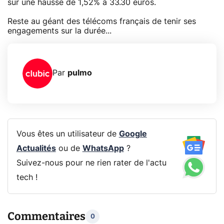
sur une hausse de 1,52% à 33.30 euros.
Reste au géant des télécoms français de tenir ses
engagements sur la durée...
Par
pulmo
Vous êtes un utilisateur de
Google
Actualités
ou de
WhatsApp
?
Suivez-nous pour ne rien rater de l'actu
tech !
Commentaires
0