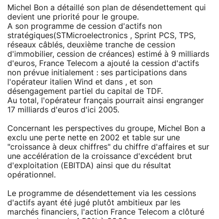
Michel Bon a détaillé son plan de désendettement qui
devient une priorité pour le groupe.
A son programme de cession d'actifs non
stratégiques(STMicroelectronics , Sprint PCS, TPS,
réseaux câblés, deuxième tranche de cession
d'immobilier, cession de créances) estimé à 9 milliards
d'euros, France Telecom a ajouté la cession d'actifs
non prévue initialement : ses participations dans
l'opérateur italien Wind et dans , et son
désengagement partiel du capital de TDF.
Au total, l'opérateur français pourrait ainsi engranger
17 milliards d'euros d'ici 2005.
Concernant les perspectives du groupe, Michel Bon a
exclu une perte nette en 2002 et table sur une
"croissance à deux chiffres" du chiffre d'affaires et sur
une accélération de la croissance d'excédent brut
d'exploitation (EBITDA) ainsi que du résultat
opérationnel.
Le programme de désendettement via les cessions
d'actifs ayant été jugé plutôt ambitieux par les
marchés financiers, l'action France Telecom a clôturé