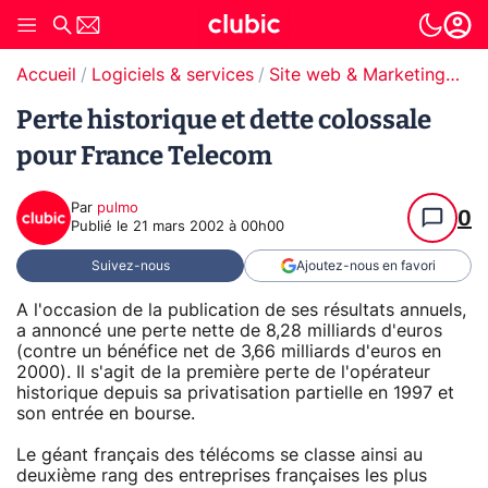
Accueil
Logiciels & services
Site web & Marketing Digital
Perte historique et dette colossale
pour France Telecom
Par
pulmo
0
Publié le
21 mars 2002 à 00h00
Suivez-nous
Ajoutez-nous en favori
A l'occasion de la publication de ses résultats annuels,
a annoncé une perte nette de 8,28 milliards d'euros
(contre un bénéfice net de 3,66 milliards d'euros en
2000). Il s'agit de la première perte de l'opérateur
historique depuis sa privatisation partielle en 1997 et
son entrée en bourse.
Le géant français des télécoms se classe ainsi au
deuxième rang des entreprises françaises les plus