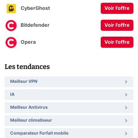
CyberGhost
Voir l'offre
Bitdefender
Voir l'offre
Opera
Voir l'offre
Les tendances
Meilleur VPN
IA
Meilleur Antivirus
Meilleur climatiseur
Comparateur Forfait mobile