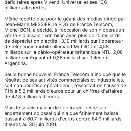
déficitaires après Vivendi Universal et ses 13,6
milliards de pertes.
Même recette que pour le géant des médias dirigé par
Jean-Marie MESSIER, le PDG de France Telecom,
Michel BON, a décidé, à l'occasion de son « opération
vérité » d'assainir son bilan avec plus de 10 milliards
de dépréciation d'actifs : 3,19 milliards sur l'opérateur
de téléphonie mobile allemand MobilCom, 4,58
milliards sur le câblo-opérateur britannique NTL, 2,08
milliard sur Equant et 0,36 milliard sur Telecom
Argentina.
Seule bonne nouvelle, France Telecom a indiqué que le
résultat de ses activités commerciales et industrielles,
soit son bénéfice opérationnel, ressortait en hausse de
7,1% à 5,2 milliards d'euros pour un chiffres d'affaires
de 42,8 milliards d'euros.
Mais le soucis majeur de l'opérateur reste son
endettement colossal qui n'a que faiblement baissé
passant à 60,7 milliards d'euros contre 64,9 milliards
d'euros au 30 juin 2001.