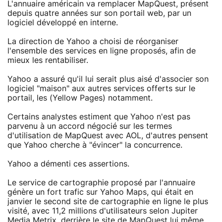
L'annuaire américain va remplacer MapQuest, présent
depuis quatre années sur son portail web, par un
logiciel développé en interne.
La direction de Yahoo a choisi de réorganiser
l'ensemble des services en ligne proposés, afin de
mieux les rentabiliser.
Yahoo a assuré qu'il lui serait plus aisé d'associer son
logiciel "maison" aux autres services offerts sur le
portail, les (Yellow Pages) notamment.
Certains analystes estiment que Yahoo n'est pas
parvenu à un accord négocié sur les termes
d'utilisation de MapQuest avec AOL, d'autres pensent
que Yahoo cherche à "évincer" la concurrence.
Yahoo a démenti ces assertions.
Le service de cartographie proposé par l'annuaire
génère un fort trafic sur Yahoo Maps, qui était en
janvier le second site de cartographie en ligne le plus
visité, avec 11,2 millions d'utilisateurs selon Jupiter
Media Metrix, derrière le site de MapQuest lui même