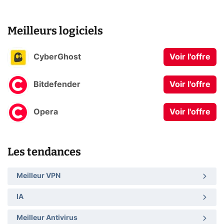
Meilleurs logiciels
CyberGhost
Voir l'offre
Bitdefender
Voir l'offre
Opera
Voir l'offre
Les tendances
Meilleur VPN
IA
Meilleur Antivirus