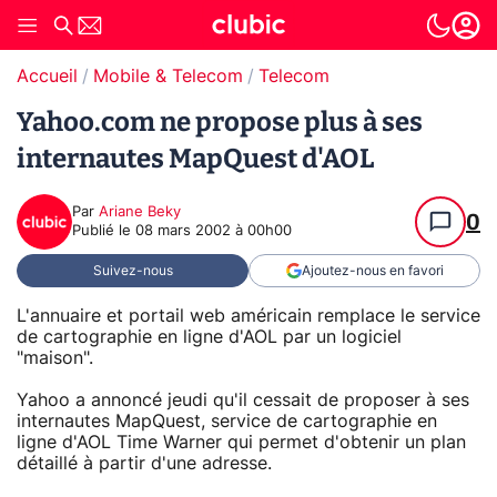
Accueil
Mobile & Telecom
Telecom
Yahoo.com ne propose plus à ses
internautes MapQuest d'AOL
Par
Ariane Beky
0
Publié le
08 mars 2002 à 00h00
Suivez-nous
Ajoutez-nous en favori
L'annuaire et portail web américain remplace le service
de cartographie en ligne d'AOL par un logiciel
"maison".
Yahoo a annoncé jeudi qu'il cessait de proposer à ses
internautes MapQuest, service de cartographie en
ligne d'AOL Time Warner qui permet d'obtenir un plan
détaillé à partir d'une adresse.