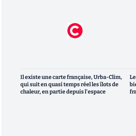
Il existe une carte française, Urba-Clim,
Le
qui suit en quasi temps réel les îlots de
bi
chaleur, en partie depuis l'espace
fr