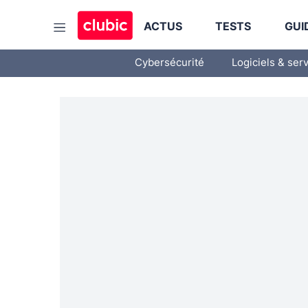
ACTUS
TESTS
GUI
Cybersécurité
Logiciels & ser