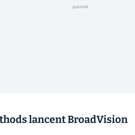
thods lancent BroadVision