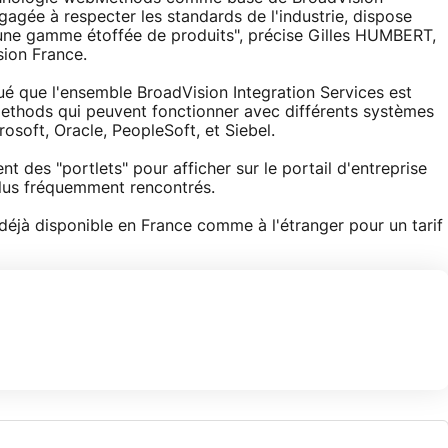
gagée à respecter les standards de l'industrie, dispose
d'une gamme étoffée de produits", précise Gilles HUMBERT,
sion France.
é que l'ensemble BroadVision Integration Services est
ethods qui peuvent fonctionner avec différents systèmes
osoft, Oracle, PeopleSoft, et Siebel.
t des "portlets" pour afficher sur le portail d'entreprise
lus fréquemment rencontrés.
déjà disponible en France comme à l'étranger pour un tarif