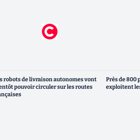
s robots de livraison autonomes vont
Près de 800 
entôt pouvoir circuler sur les routes
exploitent le
ançaises