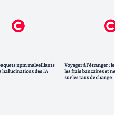
paquets npm malveillants
Voyager à l'étranger : l
s hallucinations des IA
les frais bancaires et n
sur les taux de change