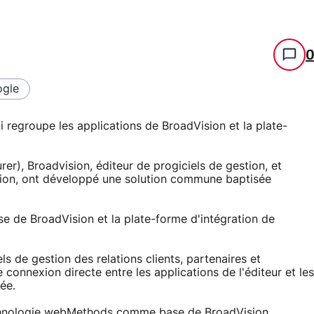
gle
i regroupe les applications de BroadVision et la plate-
r), Broadvision, éditeur de progiciels de gestion, et
ation, ont développé une solution commune baptisée
ise de BroadVision et la plate-forme d'intégration de
ls de gestion des relations clients, partenaires et
 connexion directe entre les applications de l'éditeur et les
ée.
technologie webMethods comme base de BroadVision