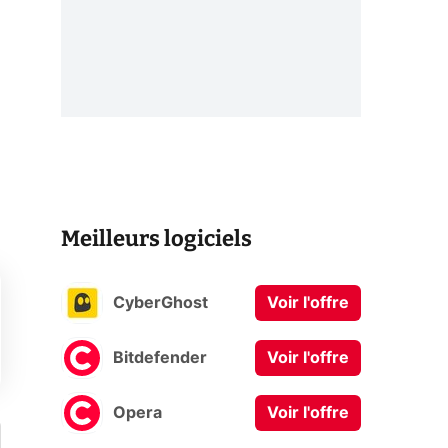
Meilleurs logiciels
CyberGhost
Voir l'offre
Bitdefender
Voir l'offre
Opera
Voir l'offre