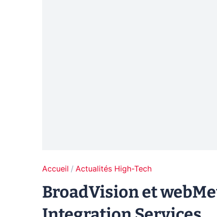
Accueil
Actualités High-Tech
BroadVision et webMe
Integration Services