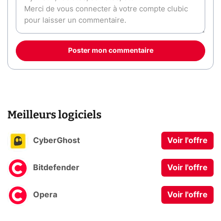
Poster mon commentaire
Meilleurs logiciels
CyberGhost
Voir l'offre
Bitdefender
Voir l'offre
Opera
Voir l'offre