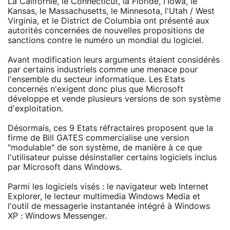
La Californie, le Connecticut, la Floride, l'Iowa, le
Kansas, le Massachusetts, le Minnesota, l'Utah / West
Virginia, et le District de Columbia ont présenté aux
autorités concernées de nouvelles propositions de
sanctions contre le numéro un mondial du logiciel.
Avant modification leurs arguments étaient considérés
par certains industriels comme une menace pour
l'ensemble du secteur informatique. Les Etats
concernés n'exigent donc plus que Microsoft
développe et vende plusieurs versions de son système
d'exploitation.
Désormais, ces 9 Etats réfractaires proposent que la
firme de Bill GATES commercialise une version
"modulable" de son système, de manière à ce que
l'utilisateur puisse désinstaller certains logiciels inclus
par Microsoft dans Windows.
Parmi les logiciels visés : le navigateur web Internet
Explorer, le lecteur multimedia Windows Media et
l'outil de messagerie instantanée intégré à Windows
XP : Windows Messenger.