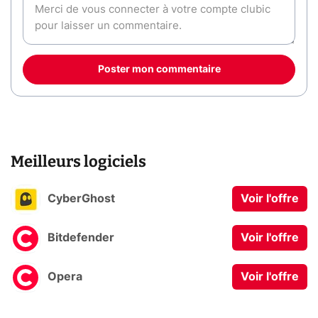
Poster mon commentaire
Meilleurs logiciels
CyberGhost
Voir l'offre
Bitdefender
Voir l'offre
Opera
Voir l'offre