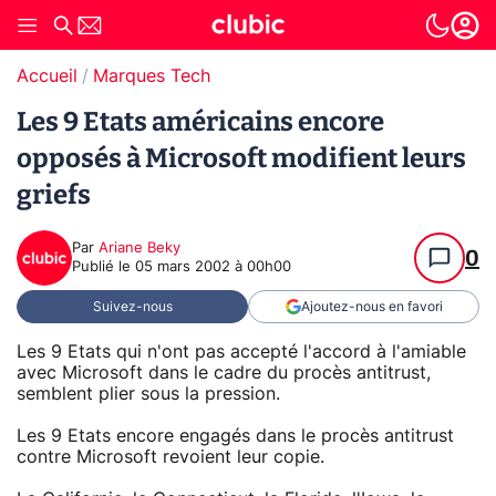
Accueil
Marques Tech
Les 9 Etats américains encore
opposés à Microsoft modifient leurs
griefs
Par
Ariane Beky
0
Publié le
05 mars 2002 à 00h00
Suivez-nous
Ajoutez-nous en favori
Les 9 Etats qui n'ont pas accepté l'accord à l'amiable
avec Microsoft dans le cadre du procès antitrust,
semblent plier sous la pression.
Les 9 Etats encore engagés dans le procès antitrust
contre Microsoft revoient leur copie.