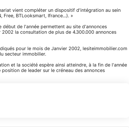
riat vient compléter un dispositif d'intégration au sein
, Free, BTLooksmart, Ifrance...). »
e début de l'année permettent au site d'annonces
r 2002 la consultation de plus de 4.300.000 annonces
diqués pour le mois de Janvier 2002, lesiteimmobilier.com
du secteur immobilier.
on et la société espère ainsi atteindre, à la fin de l'année
e position de leader sur le créneau des annonces