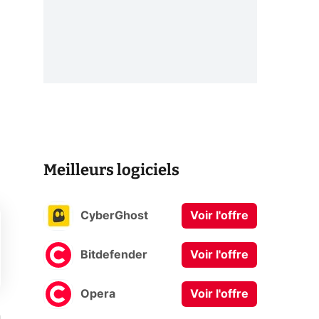
Meilleurs logiciels
CyberGhost
Voir l'offre
Bitdefender
Voir l'offre
Opera
Voir l'offre