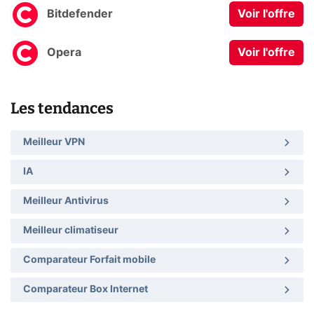
Bitdefender
Voir l'offre
Opera
Voir l'offre
Les tendances
Meilleur VPN
IA
Meilleur Antivirus
Meilleur climatiseur
Comparateur Forfait mobile
Comparateur Box Internet