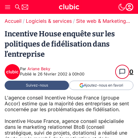
Accueil
Logiciels & services
Site web & Marketing Digital
Incentive House enquête sur les
politiques de fidélisation dans
l’entreprise
Par
Ariane Beky
0
Publié le
26 février 2002 à 00h00
Suivez-nous
Ajoutez-nous en favori
L'agence conseil Incentive House France (groupe
Accor) estime que la majorité des entreprises se sent
concernée par les problématiques de fidélisation.
Incentive House France, agence conseil spécialisée
dans le marketing relationnel BtoB (conseil
stratégique, suivi de projets, dotations) a réalisé une