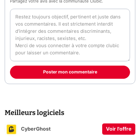
Partagez votre avis avec la communauté Clubic.
Poster mon commentaire
Meilleurs logiciels
CyberGhost
Voir l'offre