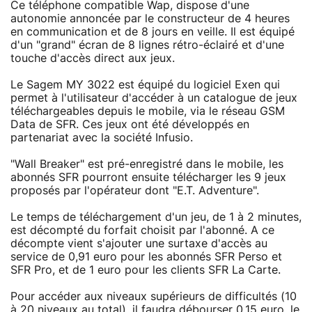
Ce téléphone compatible Wap, dispose d'une
autonomie annoncée par le constructeur de 4 heures
en communication et de 8 jours en veille. Il est équipé
d'un "grand" écran de 8 lignes rétro-éclairé et d'une
touche d'accès direct aux jeux.
Le Sagem MY 3022 est équipé du logiciel Exen qui
permet à l'utilisateur d'accéder à un catalogue de jeux
téléchargeables depuis le mobile, via le réseau GSM
Data de SFR. Ces jeux ont été développés en
partenariat avec la société Infusio.
"Wall Breaker" est pré-enregistré dans le mobile, les
abonnés SFR pourront ensuite télécharger les 9 jeux
proposés par l'opérateur dont "E.T. Adventure".
Le temps de téléchargement d'un jeu, de 1 à 2 minutes,
est décompté du forfait choisit par l'abonné. A ce
décompte vient s'ajouter une surtaxe d'accès au
service de 0,91 euro pour les abonnés SFR Perso et
SFR Pro, et de 1 euro pour les clients SFR La Carte.
Pour accéder aux niveaux supérieurs de difficultés (10
à 20 niveaux au total), il faudra débourser 0,15 euro, le