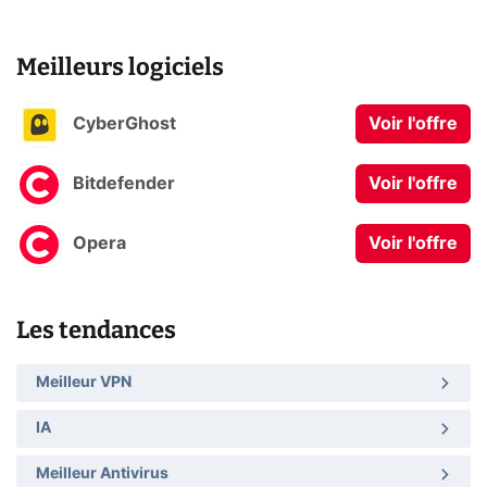
Meilleurs logiciels
CyberGhost
Voir l'offre
Bitdefender
Voir l'offre
Opera
Voir l'offre
Les tendances
Meilleur VPN
IA
Meilleur Antivirus