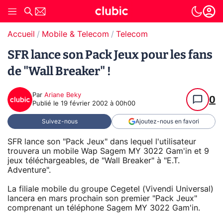
Accueil
Mobile & Telecom
Telecom
SFR lance son Pack Jeux pour les fans
de "Wall Breaker" !
Par
Ariane Beky
0
Publié le
19 février 2002 à 00h00
Suivez-nous
Ajoutez-nous en favori
SFR lance son "Pack Jeux" dans lequel l'utilisateur
trouvera un mobile Wap Sagem MY 3022 Gam'in et 9
jeux téléchargeables, de "Wall Breaker" à "E.T.
Adventure".
La filiale mobile du groupe Cegetel (Vivendi Universal)
lancera en mars prochain son premier "Pack Jeux"
comprenant un téléphone Sagem MY 3022 Gam'in.