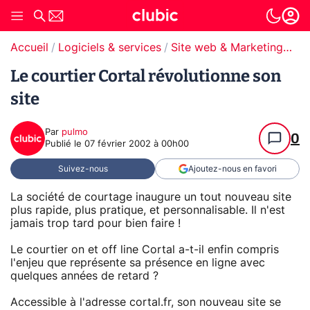
Accueil
Logiciels & services
Site web & Marketing Digital
Le courtier Cortal révolutionne son
site
Par
pulmo
0
Publié le
07 février 2002 à 00h00
Suivez-nous
Ajoutez-nous en favori
La société de courtage inaugure un tout nouveau site
plus rapide, plus pratique, et personnalisable. Il n'est
jamais trop tard pour bien faire !
Le courtier on et off line Cortal a-t-il enfin compris
l'enjeu que représente sa présence en ligne avec
quelques années de retard ?
Accessible à l'adresse cortal.fr, son nouveau site se