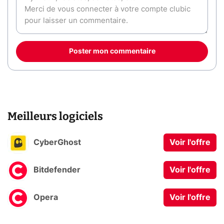
Poster mon commentaire
Meilleurs logiciels
CyberGhost
Voir l'offre
Bitdefender
Voir l'offre
Opera
Voir l'offre