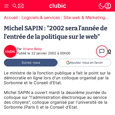
Accueil
Logiciels & services
Site web & Marketing Digital
Michel SAPIN : "2002 sera l’année de
l'entrée de la politique sur le web"
Par
Ariane Beky
0
Publié le
22 janvier 2002 à 00h00
Suivez-nous
Ajoutez-nous en favori
Le ministre de la fonction publique a fait le point sur la
démocratie en ligne lors d'un colloque organisé par la
Sorbonne et le Conseil d'Etat.
Michel SAPIN a ouvert mardi la deuxième journée du
colloque sur "l'administration électronique au service
des citoyens", colloque organisé par l'université de la
Sorbonne (Paris I) et le Conseil d'Etat.