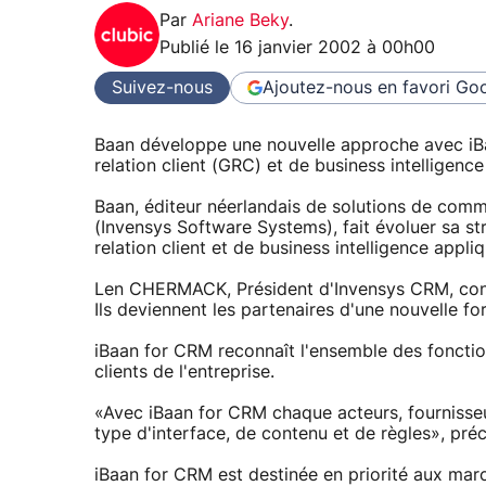
Par
Ariane Beky
.
Publié le
16 janvier 2002 à 00h00
Suivez-nous
Ajoutez-nous en favori
Goo
Baan développe une nouvelle approche avec iBa
relation client (GRC) et de business intelligence
Baan, éditeur néerlandais de solutions de comme
(Invensys Software Systems), fait évoluer sa str
relation client et de business intelligence appli
Len CHERMACK, Président d'Invensys CRM, const
Ils deviennent les partenaires d'une nouvelle 
iBaan for CRM reconnaît l'ensemble des fonctio
clients de l'entreprise.
«Avec iBaan for CRM chaque acteurs, fournisseu
type d'interface, de contenu et de règles», p
iBaan for CRM est destinée en priorité aux marc