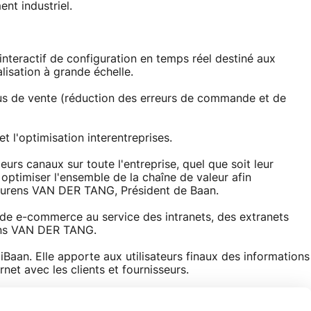
nt industriel.
nteractif de configuration en temps réel destiné aux
isation à grande échelle.
sus de vente (réduction des erreurs de commande et de
t l'optimisation interentreprises.
eurs canaux sur toute l'entreprise, quel que soit leur
 optimiser l'ensemble de la chaîne de valeur afin
 Laurens VAN DER TANG, Président de Baan.
 de e-commerce au service des intranets, des extranets
rens VAN DER TANG.
 iBaan. Elle apporte aux utilisateurs finaux des informations
net avec les clients et fournisseurs.