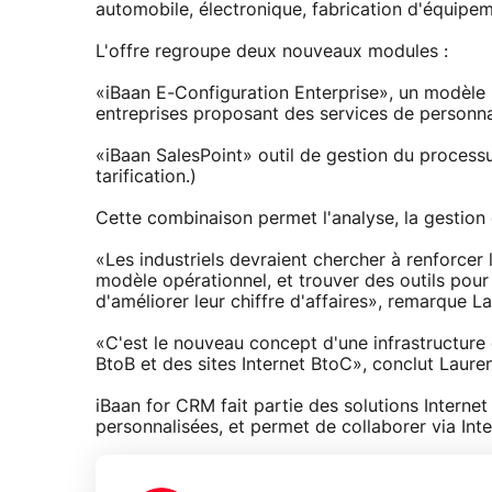
automobile, électronique, fabrication d'équipeme
L'offre regroupe deux nouveaux modules :
«iBaan E-Configuration Enterprise», un modèle i
entreprises proposant des services de personnal
«iBaan SalesPoint» outil de gestion du proces
tarification.)
Cette combinaison permet l'analyse, la gestion e
«Les industriels devraient chercher à renforcer l
modèle opérationnel, et trouver des outils pour
d'améliorer leur chiffre d'affaires», remarque
«C'est le nouveau concept d'une infrastructure
BtoB et des sites Internet BtoC», conclut Lau
iBaan for CRM fait partie des solutions Internet
personnalisées, et permet de collaborer via Inter