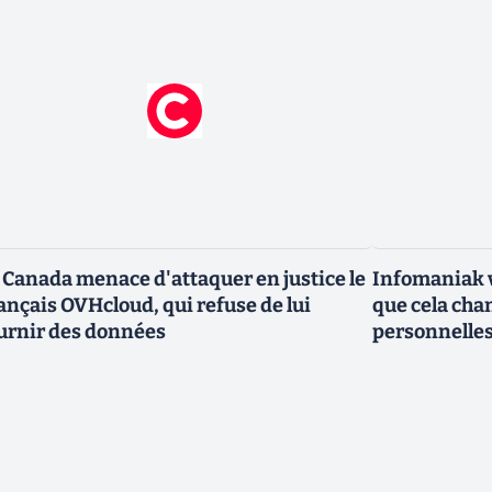
 Canada menace d'attaquer en justice le
Infomaniak v
ançais OVHcloud, qui refuse de lui
que cela cha
urnir des données
personnelle