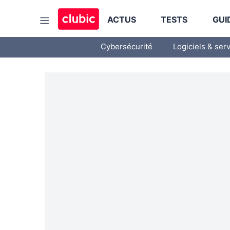
ACTUS
TESTS
GUI
Cybersécurité
Logiciels & ser