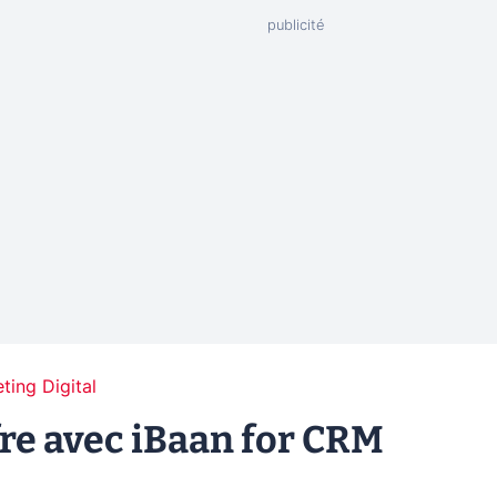
ting Digital
fre avec iBaan for CRM