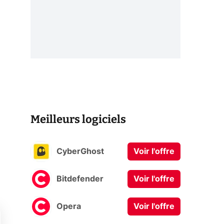
Meilleurs logiciels
CyberGhost
Voir l'offre
Bitdefender
Voir l'offre
Opera
Voir l'offre