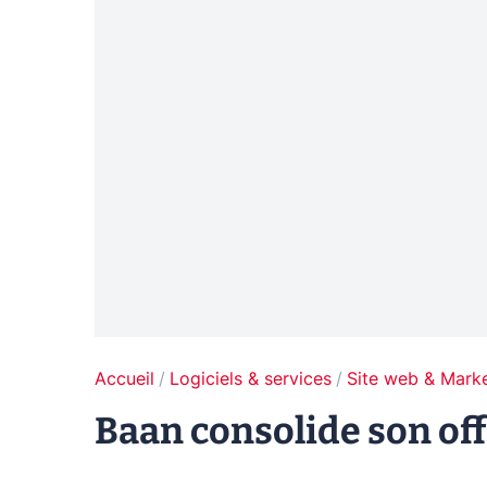
Accueil
Logiciels & services
Site web & Marke
Baan consolide son of