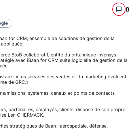
gle
an for CRM, ensemble de solutions de gestion de la
 appliquée.
rce BtoB collaboratif, entité du britannique Invensys
atégie avec iBaan for CRM suite logicielle de gestion de la
quée.
ate : «Les services des ventes et du marketing évoluent.
forme de GRC.»
ns/missions, systèmes, canaux et points de contacts
rs, partenaires, employés, clients, dispose de son propre
récise Len CHERMACK.
hés stratégiques de Baan : aérospatiale, défense,