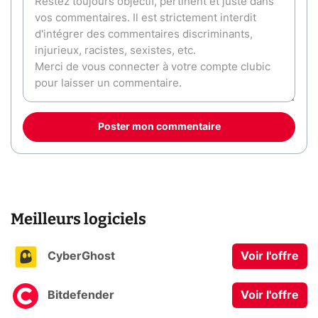
Poster mon commentaire
Meilleurs logiciels
CyberGhost
Voir l'offre
Bitdefender
Voir l'offre