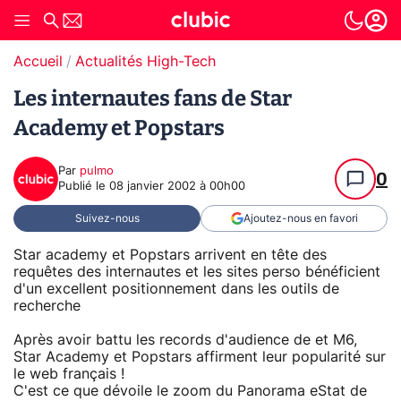
Accueil
Actualités High-Tech
Les internautes fans de Star
Academy et Popstars
Par
pulmo
0
Publié le
08 janvier 2002 à 00h00
Suivez-nous
Ajoutez-nous en favori
Star academy et Popstars arrivent en tête des
requêtes des internautes et les sites perso bénéficient
d'un excellent positionnement dans les outils de
recherche
Après avoir battu les records d'audience de et M6,
Star Academy et Popstars affirment leur popularité sur
le web français !
C'est ce que dévoile le zoom du Panorama eStat de