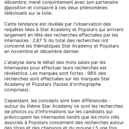
décembre, mené conjointement avec son partenaire
@position et consacré à ces deux phénomènes
télévisuels sur la toile.
Cette tendance est révélée par l'observation des
requêtes liées à Star Academy et Popstars qui arrivent
largement en tête des recherches effectuées par les
internautes : 2,87 % du total des recherches ont
concerné les thématiques Star Academy et Popstars
en novembre et décembre dernier.
L'analyse dans le détail des mots saisis par les
Internautes pour effectuer leurs recherches est
révélatrice. Les marques sont fortes : 98% des
recherches sont effectuées sur les marques Star
Academy et Popstars (fautes d'orthographe
comprises).
Cependant, les concepts sont bien différenciés :
autour du thème Star Academy ce sont les recherches
de photos ou d'informations sur les candidats qui
préoccupent les internautes tandis que les mots clés
associés à Popstars concernent des recherches autour
des titres et des chansons et du groupe L5 une fois