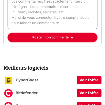
Poster mon commentaire
Meilleurs logiciels
CyberGhost
Voir l'offre
Bitdefender
Voir l'offre