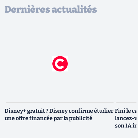
Dernières actualités
Disney+ gratuit ? Disney confirme étudier
Fini le c
une offre financée par la publicité
lancez-vo
son IA i