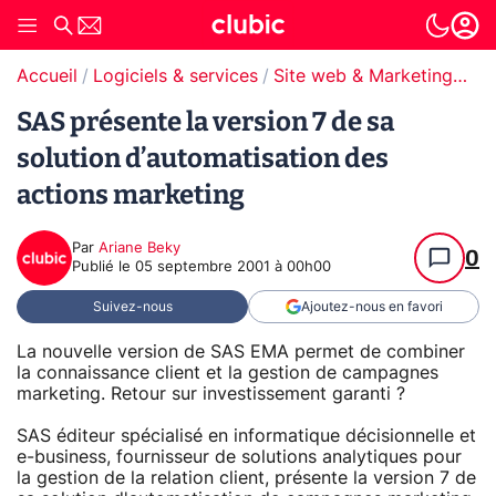
Accueil
Logiciels & services
Site web & Marketing Digital
SAS présente la version 7 de sa
solution d’automatisation des
actions marketing
Par
Ariane Beky
0
Publié le
05 septembre 2001 à 00h00
Suivez-nous
Ajoutez-nous en favori
La nouvelle version de SAS EMA permet de combiner
la connaissance client et la gestion de campagnes
marketing. Retour sur investissement garanti ?
SAS éditeur spécialisé en informatique décisionnelle et
e-business, fournisseur de solutions analytiques pour
la gestion de la relation client, présente la version 7 de