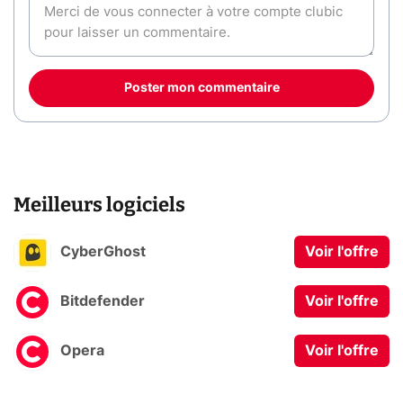
Poster mon commentaire
Meilleurs logiciels
CyberGhost
Voir l'offre
Bitdefender
Voir l'offre
Opera
Voir l'offre