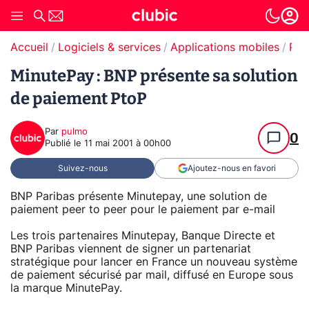
Accueil
Logiciels & services
Applications mobiles
Paiement en ligne
MinutePay : BNP présente sa solution
de paiement PtoP
Par
pulmo
0
Publié le
11 mai 2001 à 00h00
Suivez-nous
Ajoutez-nous en favori
BNP Paribas présente Minutepay, une solution de
paiement peer to peer pour le paiement par e-mail
Les trois partenaires Minutepay, Banque Directe et
BNP Paribas viennent de signer un partenariat
stratégique pour lancer en France un nouveau système
de paiement sécurisé par mail, diffusé en Europe sous
la marque MinutePay.