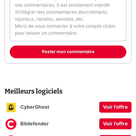
Poster mon commentaire
Meilleurs logiciels
CyberGhost
Voir l'offre
Bitdefender
Voir l'offre