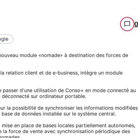
gle
nouveau module «nomade» à destination des forces de
la relation client et de e-business, intègre un module
 passer d'une utilisation de Conso+ en mode connecté au
de déconnecté sur ordinateur portable.
ur la possibilité de synchroniser les informations modifiées
base de données installée sur le système central.
la mise en place de bases locales partiellement autonomes,
de la force de vente avec synchronisation périodique des
 nomades.