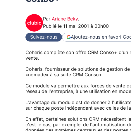
Par
Ariane Beky
.
Publié le
11 mai 2001 à 00h00
Suivez-nous
Ajoutez-nous en favori
Goo
Coheris complète son offre CRM Conso+ d'un 
vente.
Coheris, fournisseur de solutions de gestion de 
«nomade» à sa suite CRM Conso+.
Ce module va permettre aux forces de vente de
réseau de l'entreprise, à une utilisation en mo
L'avantage du module est de donner à l'utilisate
sur chaque poste indépendant avec celles de la 
En effet, certaines solutions CRM nécessitent 
c'est le cas, par exemple, de l'automatisation 
données des systèmes centraux et des postes