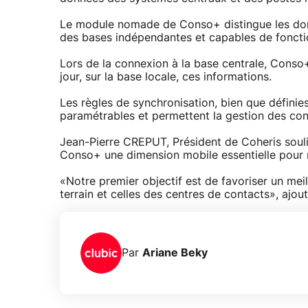
Le module nomade de Conso+ distingue les donné
des bases indépendantes et capables de fonct
Lors de la connexion à la base centrale, Conso+
jour, sur la base locale, ces informations.
Les règles de synchronisation, bien que définie
paramétrables et permettent la gestion des confl
Jean-Pierre CREPUT, Président de Coheris soul
Conso+ une dimension mobile essentielle pour no
«Notre premier objectif est de favoriser un me
terrain et celles des centres de contacts», ajo
Par
Ariane Beky