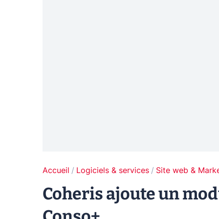
Accueil
Logiciels & services
Site web & Marke
Coheris ajoute un mod
Conso+