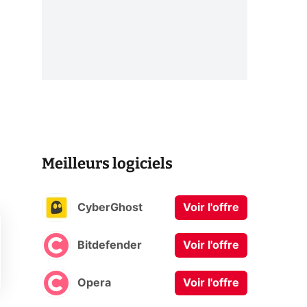
Meilleurs logiciels
CyberGhost
Voir l'offre
Bitdefender
Voir l'offre
Opera
Voir l'offre