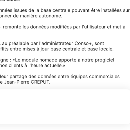
es issues de la base centrale pouvant être installées sur
ionner de manière autonome.
 remonte les données modifiées par l'utilisateur et met à
s au préalable par l'administrateur Conso+, sont
its entre mises à jour base centrale et base locale.
igne : «Le module nomade apporte à notre progiciel
s clients à l'heure actuelle.»
illeur partage des données entre équipes commerciales
ute Jean-Pierre CREPUT.