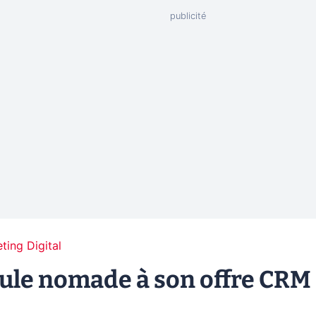
ting Digital
ule nomade à son offre CRM