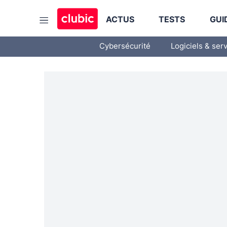
ACTUS
TESTS
GUI
Cybersécurité
Logiciels & ser