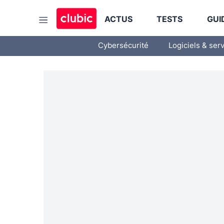
ACTUS
TESTS
GUI
Cybersécurité
Logiciels & ser