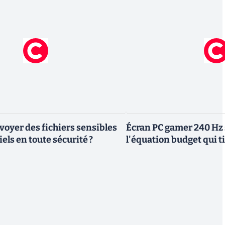
yer des fichiers sensibles
Écran PC gamer 240 Hz 
els en toute sécurité ?
l'équation budget qui ti