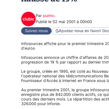
Par
pulmo
.
Publié le
02 mai 2001 à 00h00
Suivez-nous
Ajoutez-nous en favori
Goo
Infosources affiche pour le premier trimestre 20
d'euros
Infosources annonce un chiffre d'affaires de 20,
progression de 19 % par rapport au dernier tri
Le groupe, créée en 1995, est coté au Nouveau M
l'opérateur national des télécommunications Be
Fournisseur d'Accès à Internet en France sous l
Au premier trimestre 2001, le groupe Infosour
enregistre plus de 842.000 clients actifs, ce q
cours des derniers mois. La répartition des ac
326.000 pour Infonie.