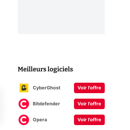
Meilleurs logiciels
CyberGhost
Voir l'offre
Bitdefender
Voir l'offre
Opera
Voir l'offre