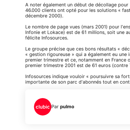
A noter également un début de décollage pour 
46.000 clients ont opté pour les solutions « fas
décembre 2000).
Le nombre de page vues (mars 2001) pour l'ens
Infonie et Lokace) est de 61 millions, soit une
félicite Infosources.
Le groupe précise que ces bons résultats « déc
« gestion rigoureuse » qui a également eu une 
premier trimestre et ce, notamment en France où 
premier trimestre 2001 est de 61 euros (contre 
Infosources indique vouloir « poursuivre sa for
importante de son parc d'abonnés tout en contrô
Par
pulmo