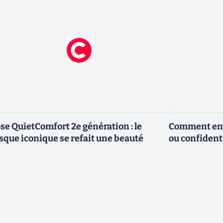
se QuietComfort 2e génération : le
Comment envo
sque iconique se refait une beauté
ou confidenti