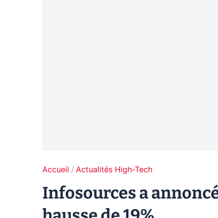
Accueil
Actualités High-Tech
Infosources a annoncé 
hausse de 19%