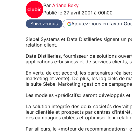
Par
Ariane Beky
.
Publié le
27 avril 2001 à 00h00
Suivez-nous
Ajoutez-nous en favori
Goo
Siebel Systems et Data Distilleries signent un p
relation client.
Data Distilleries, fournisseur de solutions ouve
applications e-business et de services clients, 
En vertu de cet accord, les partenaires réalis
marketing et vente). De plus, les logiciels de m
la suite Siebel Marketing (gestion de campagne
Les modèles «prédictifs» seront développés et c
La solution intégrée des deux sociétés devrait
leur clientèle et prospects par centres d'intérê
des campagnes ciblées et optimiser leur relation
Par ailleurs, le «moteur de recommandations» en