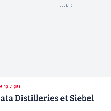
ting Digital
ta Distilleries et Siebel