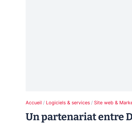
Accueil
Logiciels & services
Site web & Marke
Un partenariat entre Da