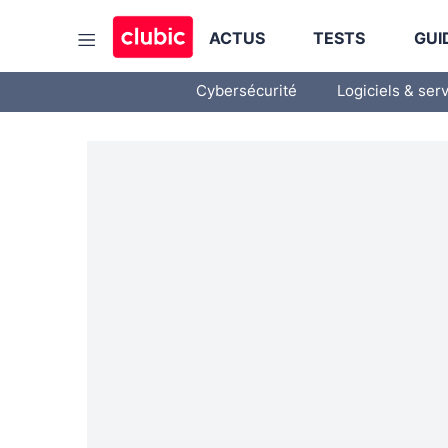
ACTUS
TESTS
GUI
Cybersécurité
Logiciels & ser