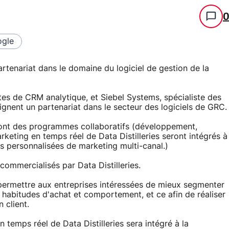
gle
artenariat dans le domaine du logiciel de gestion de la
rtes de CRM analytique, et Siebel Systems, spécialiste des
signent un partenariat dans le secteur des logiciels de GRC.
eront des programmes collaboratifs (développement,
arketing en temps réel de Data Distilleries seront intégrés à
s personnalisées de marketing multi-canal.)
ommercialisés par Data Distilleries.
 permettre aux entreprises intéressées de mieux segmenter
t, habitudes d'achat et comportement, et ce afin de réaliser
 client.
 temps réel de Data Distilleries sera intégré à la