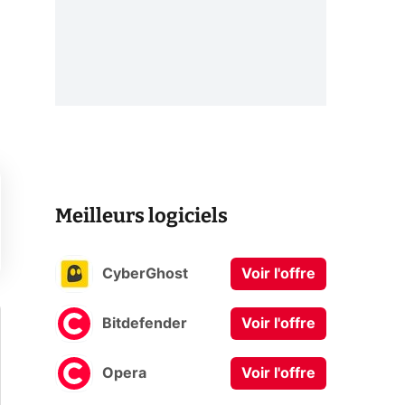
Meilleurs logiciels
CyberGhost
Voir l'offre
Bitdefender
Voir l'offre
Opera
Voir l'offre