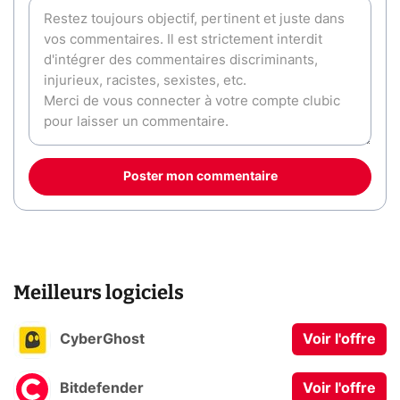
Poster mon commentaire
Meilleurs logiciels
CyberGhost
Voir l'offre
Bitdefender
Voir l'offre