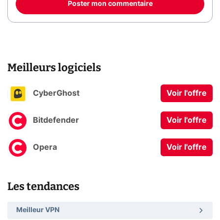
Poster mon commentaire
Meilleurs logiciels
CyberGhost
Voir l'offre
Bitdefender
Voir l'offre
Opera
Voir l'offre
Les tendances
Meilleur VPN