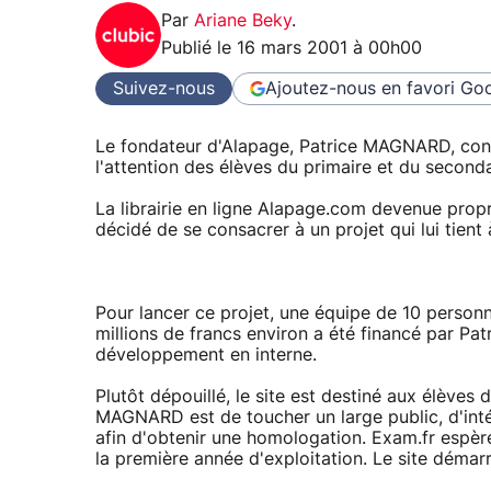
Par
Ariane Beky
.
Publié le
16 mars 2001 à 00h00
Suivez-nous
Ajoutez-nous en favori
Goo
Le fondateur d'Alapage, Patrice MAGNARD, conc
l'attention des élèves du primaire et du seconda
La librairie en ligne Alapage.com devenue pr
décidé de se consacrer à un projet qui lui tient 
Pour lancer ce projet, une équipe de 10 personn
millions de francs environ a été financé par Pa
développement en interne.
Plutôt dépouillé, le site est destiné aux élèves 
MAGNARD est de toucher un large public, d'inté
afin d'obtenir une homologation. Exam.fr espère 
la première année d'exploitation. Le site démarr