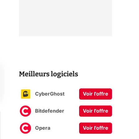
Meilleurs logiciels
CyberGhost
Voir l'offre
Bitdefender
Voir l'offre
Opera
Voir l'offre