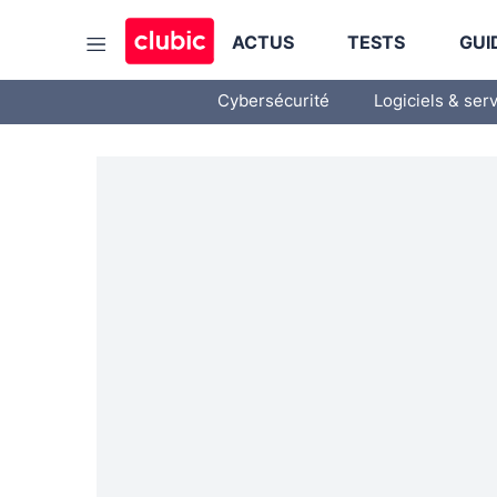
ACTUS
TESTS
GUI
Cybersécurité
Logiciels & ser