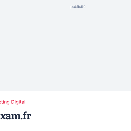
ting Digital
Exam.fr