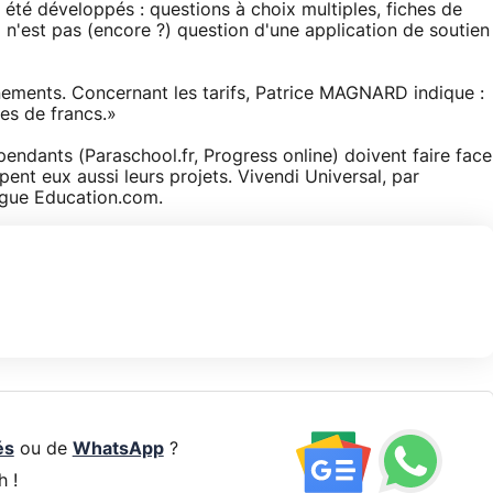
 été développés : questions à choix multiples, fiches de
l n'est pas (encore ?) question d'une application de soutien
nnements. Concernant les tarifs, Patrice MAGNARD indique :
nes de francs.»
pendants (Paraschool.fr, Progress online) doivent faire face
nt eux aussi leurs projets. Vivendi Universal, par
ingue Education.com.
és
ou de
WhatsApp
?
h !