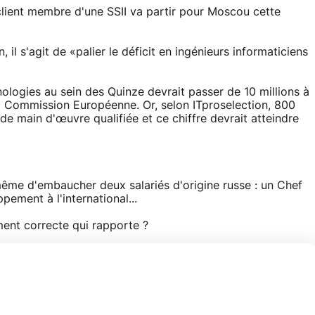
 client membre d'une SSII va partir pour Moscou cette
il s'agit de «palier le déficit en ingénieurs informaticiens
ologies au sein des Quinze devrait passer de 10 millions à
 la Commission Européenne. Or, selon ITproselection, 800
e main d'œuvre qualifiée et ce chiffre devrait atteindre
 même d'embaucher deux salariés d'origine russe : un Chef
ement à l'international...
ment correcte qui rapporte ?