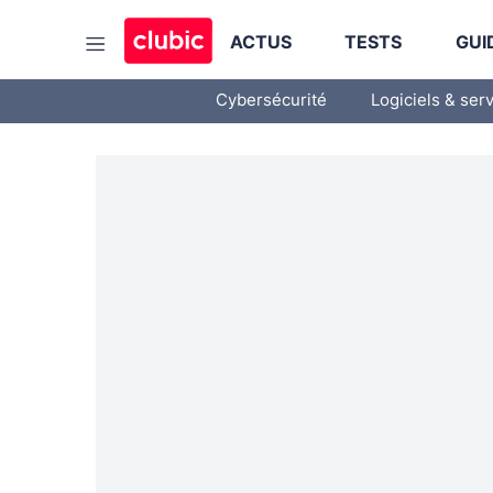
ACTUS
TESTS
GUI
Cybersécurité
Logiciels & ser