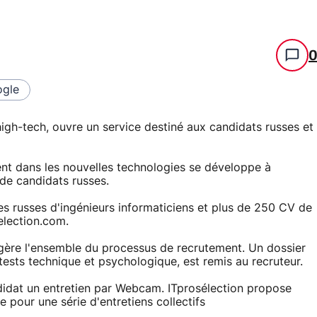
gle
high-tech, ouvre un service destiné aux candidats russes et
ent dans les nouvelles technologies se développe à
 de candidats russes.
les russes d'ingénieurs informaticiens et plus de 250 CV de
election.com.
 gère l'ensemble du processus de recrutement. Un dossier
tests technique et psychologique, est remis au recruteur.
ndidat un entretien par Webcam. ITprosélection propose
pour une série d'entretiens collectifs