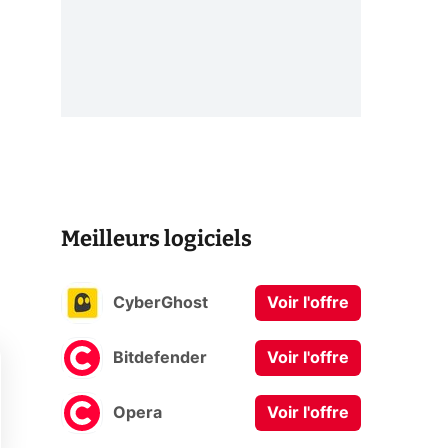
Meilleurs logiciels
CyberGhost
Voir l'offre
Bitdefender
Voir l'offre
Opera
Voir l'offre