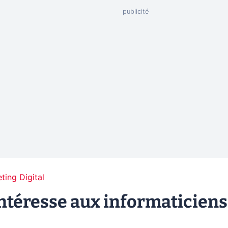
ting Digital
intéresse aux informaticiens