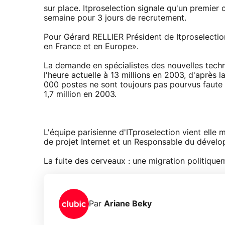
sur place. Itproselection signale qu'un premier
semaine pour 3 jours de recrutement.
Pour Gérard RELLIER Président de Itproselection, 
en France et en Europe».
La demande en spécialistes des nouvelles techn
l'heure actuelle à 13 millions en 2003, d'après
000 postes ne sont toujours pas pourvus faute d
1,7 million en 2003.
L'équipe parisienne d'ITproselection vient elle
de projet Internet et un Responsable du développ
La fuite des cerveaux : une migration politique
Par
Ariane Beky