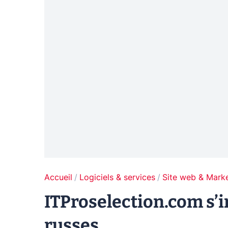
Accueil
Logiciels & services
Site web & Marke
ITProselection.com s’
russes