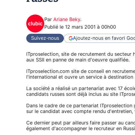
Par
Ariane Beky
.
Publié le
12 mars 2001 à 00h00
Suivez-nous
Ajoutez-nous en favori
Goo
ITproselection, site de recrutement du secteur 
aux SSII en panne de main d'oeuvre qualifiée.
ITproselection.com site de conseil en recrutem
l'international et ouvre un service à destination
La société a réalisé un partenariat avec 17 éco
candidats russes sont déjà inclus au site ITpros
Dans le cadre de ce partenariat ITproselection
sur le candidat avec compte rendu d'entretien, 
Ce dernier peut par ailleurs faire passer au ca
également d'accompagner le recruteur en Russie 