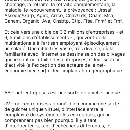
chômage, la retraite, la retraite complémentaire, la
maladie, le recouvrement, la prévoyance : Urssaf,
Assedic/Garp, Agirc, Arrco, Cnav/Tds, Cnam, Msa,
Canam, Organic, Ava, Cnsbtp, Ctip, Ffsa, Fnmf et Fmf.
Et cela vers une cible de 3,2 millions d'entreprises - et
6, 5 millions d'établissements - , qui vont de la
multinationale à l'artisan employant épisodiquement
un salarié. Une cible très vaste, très diverse, où la
familiarité avec l'internet se dessine selon des clivages
qui ne sont ni la taille des entreprises, ni leur secteur
d'activité (à l'exception des acteurs de la net-
économie bien sûr) ni leur implantation géographique.
AB - net-entreprises est une sorte de guichet unique...
JV - net-entreprises apparaît bien comme une sorte
de guichet unique virtuel, d'interface entre la
complexité du système et les entreprises, qui ne
comprennent pas bien pourquoi il y a tant
d'interlocuteurs, tant d'échéances différentes, et