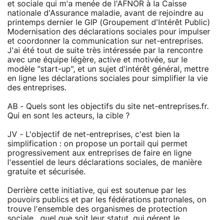
et sociale qui m'a menée de l'AFNOR à la Caisse
nationale d'Assurance maladie, avant de rejoindre au
printemps dernier le GIP (Groupement d'Intérêt Public)
Modernisation des déclarations sociales pour impulser
et coordonner la communication sur net-entreprises.
J'ai été tout de suite très intéressée par la rencontre
avec une équipe légère, active et motivée, sur le
modèle "start-up", et un sujet d'intérêt général, mettre
en ligne les déclarations sociales pour simplifier la vie
des entreprises.
AB - Quels sont les objectifs du site net-entreprises.fr.
Qui en sont les acteurs, la cible ?
JV - L'objectif de net-entreprises, c'est bien la
simplification : on propose un portail qui permet
progressivement aux entreprises de faire en ligne
l'essentiel de leurs déclarations sociales, de manière
gratuite et sécurisée.
Derrière cette initiative, qui est soutenue par les
pouvoirs publics et par les fédérations patronales, on
trouve l'ensemble des organismes de protection
sociale , quel que soit leur statut, qui gérent le