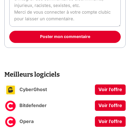
Poster mon commentaire
Meilleurs logiciels
CyberGhost
Voir l'offre
Bitdefender
Voir l'offre
Opera
Voir l'offre