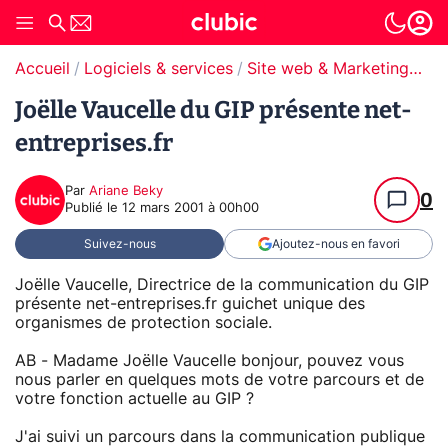
Accueil
Logiciels & services
Site web & Marketing Digital
Joëlle Vaucelle du GIP présente net-
entreprises.fr
Par
Ariane Beky
0
Publié le
12 mars 2001 à 00h00
Suivez-nous
Ajoutez-nous en favori
Joëlle Vaucelle, Directrice de la communication du GIP
présente net-entreprises.fr guichet unique des
organismes de protection sociale.
AB - Madame Joëlle Vaucelle bonjour, pouvez vous
nous parler en quelques mots de votre parcours et de
votre fonction actuelle au GIP ?
J'ai suivi un parcours dans la communication publique