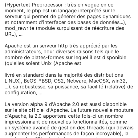
(Hypertext Preprocessor : très en vogue en ce
moment, le php est un langage interprété sur le
serveur qui permet de générer des pages dynamiques
et notamment d'interfacer des bases de données...),
mod_rewrite (module surpuissant de réécriture des
URL), ...
Apache est un serveur http très apprécié par les
administrateurs, pour diverses raisons tels que le
nombre de plates-formes sur lequel il est disponible
(qu'elles soient Unix (Apache est
livré en standard dans la majorité des distributions
LINUX), BeOS, *BSD, OS2, Netware, MacOSX, win32,
...), sa robustesse, sa puissance, sa facilité (relative) de
configuration, ...
La version alpha 9 d'Apache 2.0 est aussi disponible
sur le site officiel d'Apache. La future nouvelle mouture
d'Apache, la 2.0 apportera cette fois-ci un nombre
impressionnant de nouvelles fonctionnalités, comme
un système avancé de gestion des threads (qui devrais
augmenter les performances de façon incroyable), la