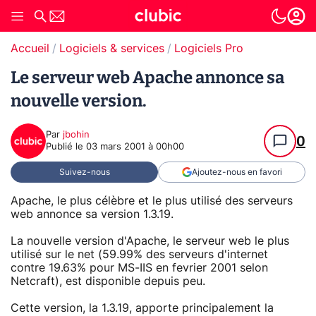
Accueil
Logiciels & services
Logiciels Pro
Le serveur web Apache annonce sa
nouvelle version.
Par
jbohin
0
Publié le
03 mars 2001 à 00h00
Suivez-nous
Ajoutez-nous en favori
Apache, le plus célèbre et le plus utilisé des serveurs
web annonce sa version 1.3.19.
La nouvelle version d'Apache, le serveur web le plus
utilisé sur le net (59.99% des serveurs d'internet
contre 19.63% pour MS-IIS en fevrier 2001 selon
Netcraft), est disponible depuis peu.
Cette version, la 1.3.19, apporte principalement la