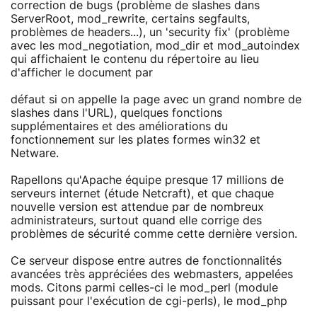
correction de bugs (problème de slashes dans
ServerRoot, mod_rewrite, certains segfaults,
problèmes de headers...), un 'security fix' (problème
avec les mod_negotiation, mod_dir et mod_autoindex
qui affichaient le contenu du répertoire au lieu
d'afficher le document par
défaut si on appelle la page avec un grand nombre de
slashes dans l'URL), quelques fonctions
supplémentaires et des améliorations du
fonctionnement sur les plates formes win32 et
Netware.
Rapellons qu'Apache équipe presque 17 millions de
serveurs internet (étude Netcraft), et que chaque
nouvelle version est attendue par de nombreux
administrateurs, surtout quand elle corrige des
problèmes de sécurité comme cette dernière version.
Ce serveur dispose entre autres de fonctionnalités
avancées très appréciées des webmasters, appelées
mods. Citons parmi celles-ci le mod_perl (module
puissant pour l'exécution de cgi-perls), le mod_php