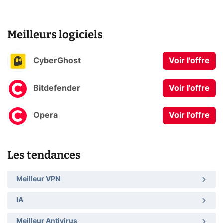
Meilleurs logiciels
CyberGhost
Voir l'offre
Bitdefender
Voir l'offre
Opera
Voir l'offre
Les tendances
Meilleur VPN
IA
Meilleur Antivirus