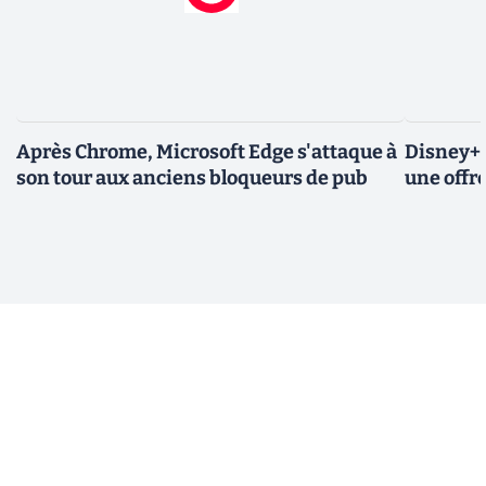
Après Chrome, Microsoft Edge s'attaque à
Disney+ 
son tour aux anciens bloqueurs de pub
une offre