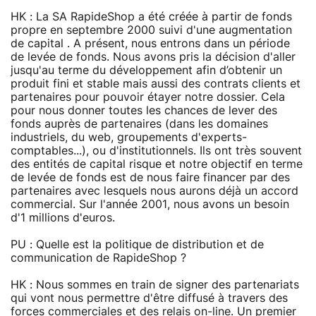
HK : La SA RapideShop a été créée à partir de fonds
propre en septembre 2000 suivi d'une augmentation
de capital . A présent, nous entrons dans un période
de levée de fonds. Nous avons pris la décision d'aller
jusqu'au terme du développement afin d’obtenir un
produit fini et stable mais aussi des contrats clients et
partenaires pour pouvoir étayer notre dossier. Cela
pour nous donner toutes les chances de lever des
fonds auprès de partenaires (dans les domaines
industriels, du web, groupements d'experts-
comptables...), ou d'institutionnels. Ils ont très souvent
des entités de capital risque et notre objectif en terme
de levée de fonds est de nous faire financer par des
partenaires avec lesquels nous aurons déjà un accord
commercial. Sur l'année 2001, nous avons un besoin
d'1 millions d'euros.
PU : Quelle est la politique de distribution et de
communication de RapideShop ?
HK : Nous sommes en train de signer des partenariats
qui vont nous permettre d'être diffusé à travers des
forces commerciales et des relais on-line. Un premier