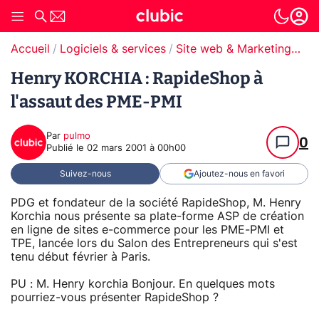
Accueil
Logiciels & services
Site web & Marketing Digital
Henry KORCHIA : RapideShop à
l'assaut des PME-PMI
Par
pulmo
0
Publié le
02 mars 2001 à 00h00
Suivez-nous
Ajoutez-nous en favori
PDG et fondateur de la société RapideShop, M. Henry
Korchia nous présente sa plate-forme ASP de création
en ligne de sites e-commerce pour les PME-PMI et
TPE, lancée lors du Salon des Entrepreneurs qui s'est
tenu début février à Paris.
PU : M. Henry korchia Bonjour. En quelques mots
pourriez-vous présenter RapideShop ?