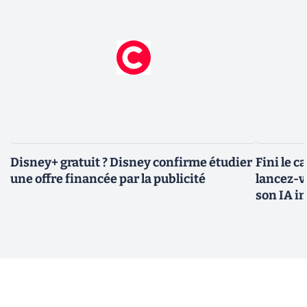
Disney+ gratuit ? Disney confirme étudier
Fini le c
une offre financée par la publicité
lancez-vo
son IA i