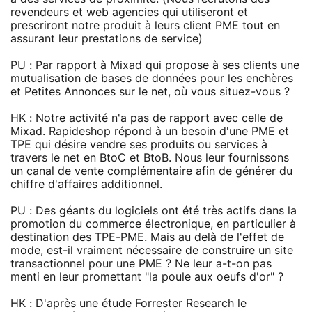
revendeurs et web agencies qui utiliseront et
prescriront notre produit à leurs client PME tout en
assurant leur prestations de service)
PU : Par rapport à Mixad qui propose à ses clients une
mutualisation de bases de données pour les enchères
et Petites Annonces sur le net, où vous situez-vous ?
HK : Notre activité n'a pas de rapport avec celle de
Mixad. Rapideshop répond à un besoin d'une PME et
TPE qui désire vendre ses produits ou services à
travers le net en BtoC et BtoB. Nous leur fournissons
un canal de vente complémentaire afin de générer du
chiffre d'affaires additionnel.
PU : Des géants du logiciels ont été très actifs dans la
promotion du commerce électronique, en particulier à
destination des TPE-PME. Mais au delà de l'effet de
mode, est-il vraiment nécessaire de construire un site
transactionnel pour une PME ? Ne leur a-t-on pas
menti en leur promettant "la poule aux oeufs d'or" ?
HK : D'après une étude Forrester Research le