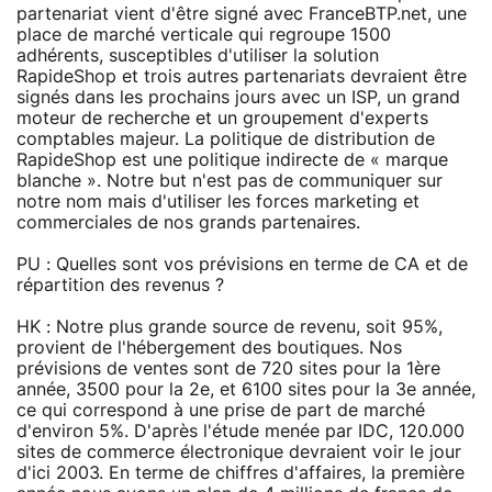
partenariat vient d'être signé avec FranceBTP.net, une
place de marché verticale qui regroupe 1500
adhérents, susceptibles d'utiliser la solution
RapideShop et trois autres partenariats devraient être
signés dans les prochains jours avec un ISP, un grand
moteur de recherche et un groupement d'experts
comptables majeur. La politique de distribution de
RapideShop est une politique indirecte de « marque
blanche ». Notre but n'est pas de communiquer sur
notre nom mais d'utiliser les forces marketing et
commerciales de nos grands partenaires.
PU : Quelles sont vos prévisions en terme de CA et de
répartition des revenus ?
HK : Notre plus grande source de revenu, soit 95%,
provient de l'hébergement des boutiques. Nos
prévisions de ventes sont de 720 sites pour la 1ère
année, 3500 pour la 2e, et 6100 sites pour la 3e année,
ce qui correspond à une prise de part de marché
d'environ 5%. D'après l'étude menée par IDC, 120.000
sites de commerce électronique devraient voir le jour
d'ici 2003. En terme de chiffres d'affaires, la première