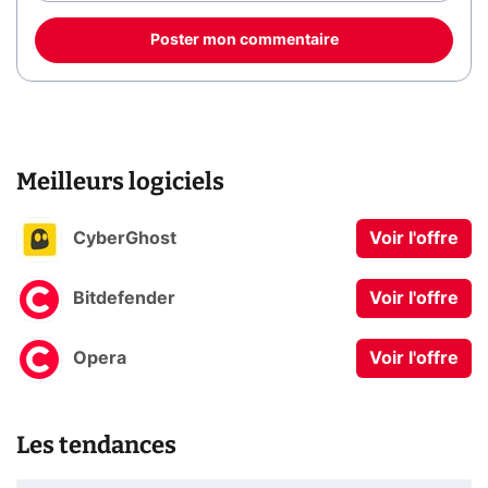
Poster mon commentaire
Meilleurs logiciels
CyberGhost
Voir l'offre
Bitdefender
Voir l'offre
Opera
Voir l'offre
Les tendances