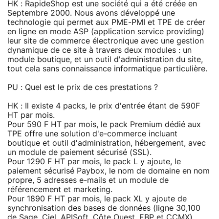
HK : RapideShop est une société qui a été créée en
Septembre 2000. Nous avons développé une
technologie qui permet aux PME-PMI et TPE de créer
en ligne en mode ASP (application service providing)
leur site de commerce électronique avec une gestion
dynamique de ce site à travers deux modules : un
module boutique, et un outil d'administration du site,
tout cela sans connaissance informatique particulière.
PU : Quel est le prix de ces prestations ?
HK : Il existe 4 packs, le prix d'entrée étant de 590F
HT par mois.
Pour 590 F HT par mois, le pack Premium dédié aux
TPE offre une solution d'e-commerce incluant
boutique et outil d'administration, hébergement, avec
un module de paiement sécurisé (SSL).
Pour 1290 F HT par mois, le pack L y ajoute, le
paiement sécurisé Paybox, le nom de domaine en nom
propre, 5 adresses e-mails et un module de
référencement et marketing.
Pour 1890 F HT par mois, le pack XL y ajoute de
synchronisation des bases de données (ligne 30,100
de Sage, Ciel, APISoft, Côte Ouest, EBP et CCMX).