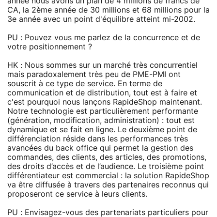
année nous avons un plan de 4 millions de francs de
CA, la 2ème année de 30 millions et 68 millions pour la
3e année avec un point d'équilibre atteint mi-2002.
PU : Pouvez vous me parlez de la concurrence et de
votre positionnement ?
HK : Nous sommes sur un marché très concurrentiel
mais paradoxalement très peu de PME-PMI ont
souscrit à ce type de service. En terme de
communication et de distribution, tout est à faire et
c'est pourquoi nous lançons RapideShop maintenant.
Notre technologie est particulièrement performante
(génération, modification, administration) : tout est
dynamique et se fait en ligne. Le deuxième point de
différenciation réside dans les performances très
avancées du back office qui permet la gestion des
commandes, des clients, des articles, des promotions,
des droits d’accès et de l’audience. Le troisième point
différentiateur est commercial : la solution RapideShop
va être diffusée à travers des partenaires reconnus qui
proposeront ce service à leurs clients.
PU : Envisagez-vous des partenariats particuliers pour