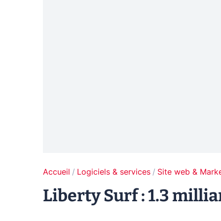
Accueil
Logiciels & services
Site web & Marke
Liberty Surf : 1.3 milli