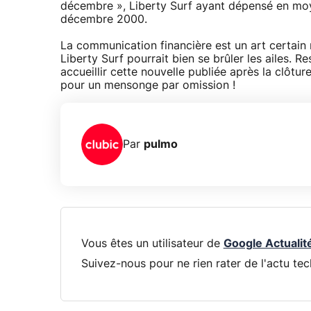
décembre », Liberty Surf ayant dépensé en moye
décembre 2000.
La communication financière est un art certain m
Liberty Surf pourrait bien se brûler les ailes.
accueillir cette nouvelle publiée après la clôt
pour un mensonge par omission !
Par
pulmo
Vous êtes un utilisateur de
Google Actualit
Suivez-nous pour ne rien rater de l'actu tec