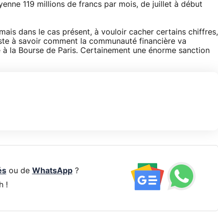
nne 119 millions de francs par mois, de juillet à début
ais dans le cas présent, à vouloir cacher certains chiffres,
 Reste à savoir comment la communauté financière va
ure à la Bourse de Paris. Certainement une énorme sanction
és
ou de
WhatsApp
?
h !