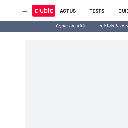
ACTUS
TESTS
GUI
Cybersécurité
Logiciels & ser