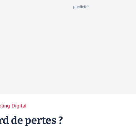
ting Digital
ard de pertes ?