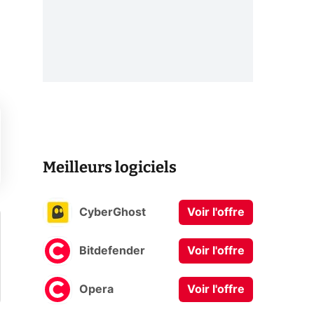
Meilleurs logiciels
CyberGhost
Voir l'offre
Bitdefender
Voir l'offre
Opera
Voir l'offre