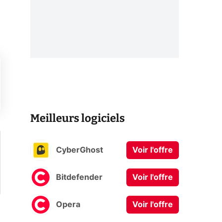
Meilleurs logiciels
CyberGhost
Voir l'offre
Bitdefender
Voir l'offre
Opera
Voir l'offre