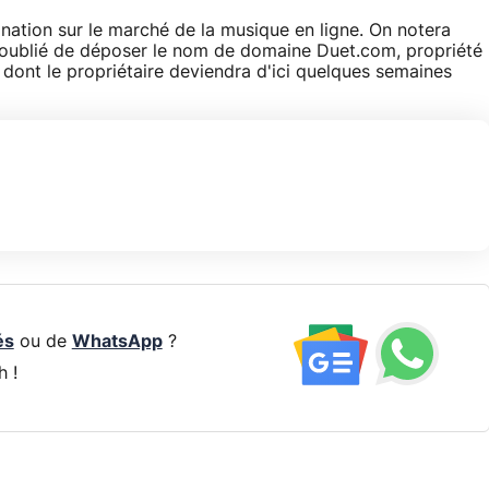
ination sur le marché de la musique en ligne. On notera
ublié de déposer le nom de domaine Duet.com, propriété
 dont le propriétaire deviendra d'ici quelques semaines
és
ou de
WhatsApp
?
h !