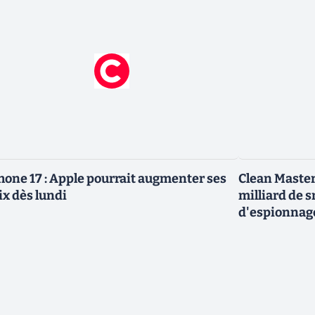
hone 17 : Apple pourrait augmenter ses
Clean Master
ix dès lundi
milliard de 
d'espionnag