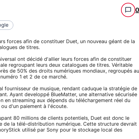
gle
urs forces afin de constituer Duet, un nouveau géant de la
alogues de titres.
ersal ont décidé d'allier leurs forces afin de constituer
ale regroupant leurs deux catalogues de titres. Véritable
près de 50% des droits numériques mondiaux, regroupés a
 numéro 1 et 2 de ce marché.
al fournisseur de musique, rendant caduque la stratégie de
nt. Ayant developpé BlueMatter, une alternative sécurisée
ion en streaming aux dépends du téléchargement réel du
 ou d'un paiement à l'écoute.
pant 80 millions de clients potentiels, Duet est donc le
de la télé-distribution numérique. Cette structure devrait
oryStick utilisé par Sony pour le stockage local des