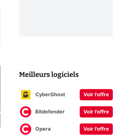
Meilleurs logiciels
CyberGhost
Voir l'offre
Bitdefender
Voir l'offre
Opera
Voir l'offre