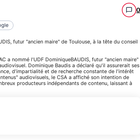
gle
 futur "ancien maire" de Toulouse, à la tête du conseil
RAC a nommé l'UDF DominiqueBAUDIS, futur "ancien maire"
'audiovisuel. Dominique Baudis a déclaré qu'il assurerait ses
ce, d'impartialité et de recherche constante de l'intérêt
ntenus" audiovisuels, le CSA a affiché son intention de
mbreux producteurs indépendants de contenu, laissant à