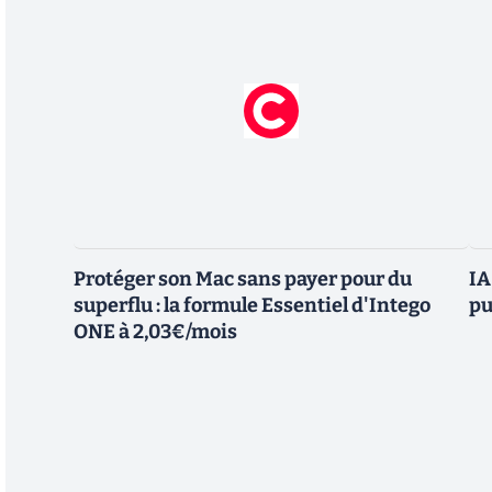
Protéger son Mac sans payer pour du
IA
superflu : la formule Essentiel d'Intego
pu
ONE à 2,03€/mois