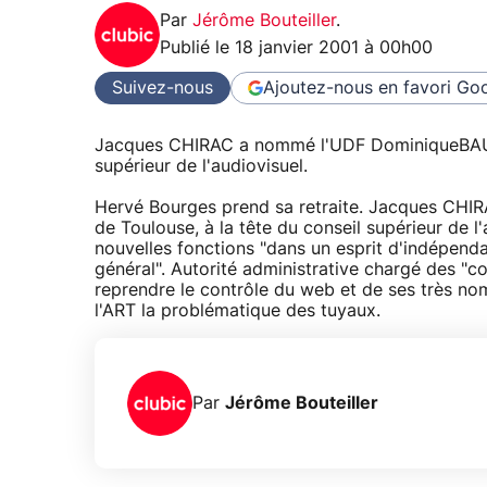
Par
Jérôme Bouteiller
.
Publié le
18 janvier 2001 à 00h00
Suivez-nous
Ajoutez-nous en favori
Goo
Jacques CHIRAC a nommé l'UDF DominiqueBAUDIS,
supérieur de l'audiovisuel.
Hervé Bourges prend sa retraite. Jacques CHI
de Toulouse, à la tête du conseil supérieur de l
nouvelles fonctions "dans un esprit d'indépendan
général". Autorité administrative chargé des "co
reprendre le contrôle du web et de ses très no
l'ART la problématique des tuyaux.
Par
Jérôme Bouteiller