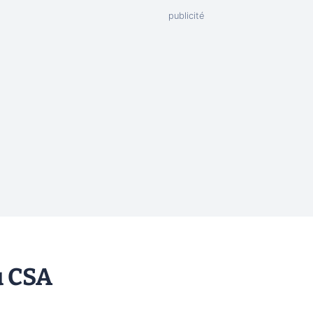
u CSA