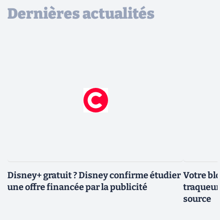
Dernières actualités
Disney+ gratuit ? Disney confirme étudier
Votre bl
une offre financée par la publicité
traqueurs
source