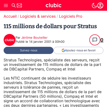
Accueil
Logiciels & services
Logiciels Pro
115 millions de dollars pour Stratus
Par
Jérôme Bouteiller
0
Publié le
14 janvier 2001 à 00h00
Suivez-nous
Ajoutez-nous en favori
Stratus Technologies, spécialiste des serveurs, reçoit
un investissement de 115 millions de dollars de la part
de DBCapital Partners, Compaq et Intel
Les NTIC continuent de séduire les investisseurs
industriels. Stratus Technologies, spécialiste des
serveurs à tolérance de pannes, reçoit un
investissement de 115 millions de dollars de la part de
DBCapital Partners (50 millions), Compaq et Intel et
signe un accord de collaboration technologique avec
ces deux dernires partenaires. « Les investissements