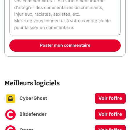
Poster mon commentaire
Meilleurs logiciels
CyberGhost
Voir l'offre
Bitdefender
Voir l'offre