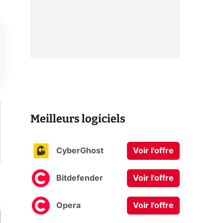
Meilleurs logiciels
CyberGhost
Voir l'offre
Bitdefender
Voir l'offre
Opera
Voir l'offre