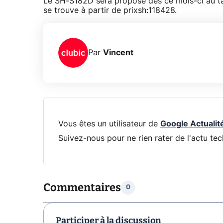
Le SH-S182D sera proposé dès ce mois-ci au ta
se trouve à partir de prixsh:118428.
Par
Vincent
Vous êtes un utilisateur de
Google Actualit
Suivez-nous pour ne rien rater de l'actu tec
Commentaires
0
Participer à la discussion