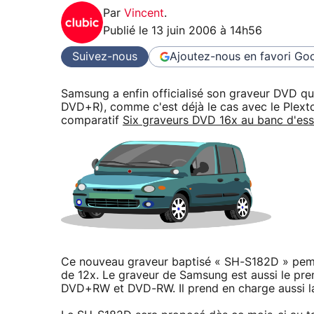
Par
Vincent
.
Publié le
13 juin 2006 à 14h56
Suivez-nous
Ajoutez-nous en favori
Goo
Samsung a enfin officialisé son graveur DVD qu
DVD+R), comme c'est déjà le cas avec le Plext
comparatif
Six graveurs DVD 16x au banc d'ess
Ce nouveau graveur baptisé « SH-S182D » peme
de 12x. Le graveur de Samsung est aussi le pre
DVD+RW et DVD-RW. Il prend en charge aussi 