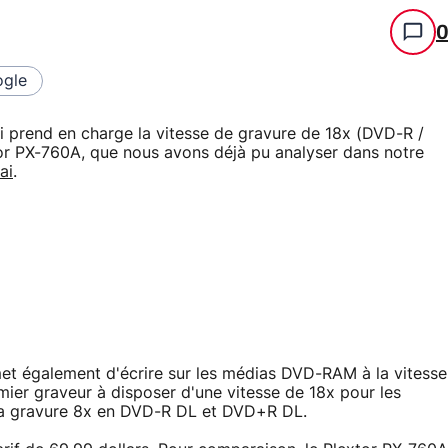
gle
i prend en charge la vitesse de gravure de 18x (DVD-R /
or PX-760A, que nous avons déjà pu analyser dans notre
ai
.
t également d'écrire sur les médias DVD-RAM à la vitesse
mier graveur à disposer d'une vitesse de 18x pour les
la gravure 8x en DVD-R DL et DVD+R DL.