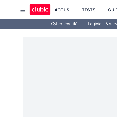
ACTUS
TESTS
GUI
Cybersécurité
Logiciels & ser