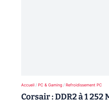
Accueil
PC & Gaming
Refroidissement PC
Corsair : DDR2 à 1 25