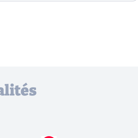
lités