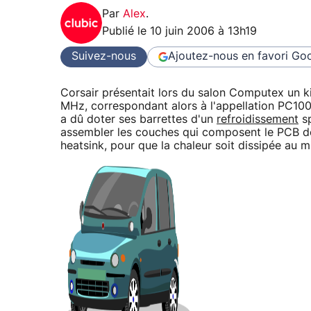
Par
Alex
.
Publié le
10 juin 2006 à 13h19
Suivez-nous
Ajoutez-nous en favori
Goo
Corsair présentait lors du salon Computex un k
MHz, correspondant alors à l'appellation PC100
a dû doter ses barrettes d'un
refroidissement
sp
assembler les couches qui composent le PCB de 
heatsink, pour que la chaleur soit dissipée au m