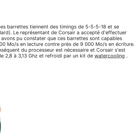
s barrettes tiennent des timings de 5-5-5-18 et se
ard). Le représentant de Corsair a accepté d'effectuer
 avons pu constater que ces barrettes sont capables
000 Mo/s en lecture contre près de 9 000 Mo/s en écriture.
onséquent du processeur est nécessaire et Corsair s'est
 2,8 à 3,13 Ghz et refroidi par un kit de
watercooling
.