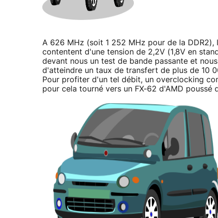
A 626 MHz (soit 1 252 MHz pour de la DDR2), le
contentent d'une tension de 2,2V (1,8V en stand
devant nous un test de bande passante et nous
d'atteindre un taux de transfert de plus de 10 
Pour profiter d'un tel débit, un overclocking c
pour cela tourné vers un FX-62 d'AMD poussé de