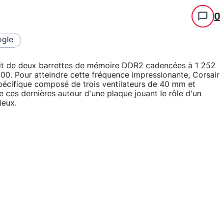
gle
it de deux barrettes de
mémoire DDR2
cadencées à 1 252
00. Pour atteindre cette fréquence impressionante, Corsair
écifique composé de trois ventilateurs de 40 mm et
ces dernières autour d'une plaque jouant le rôle d'un
ieux.