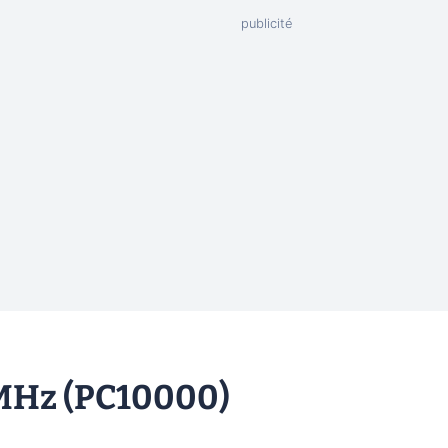
2 MHz (PC10000)