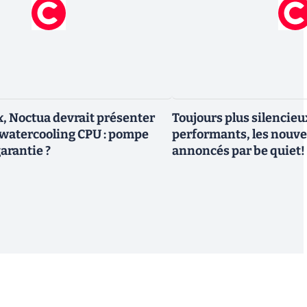
 Noctua devrait présenter
Toujours plus silencieu
watercooling CPU : pompe
performants, les nouv
arantie ?
annoncés par be quiet!