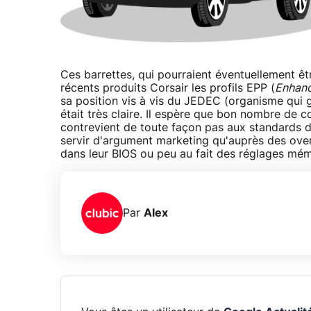
Ces barrettes, qui pourraient éventuellement ê
récents produits Corsair les profils EPP (
Enhanc
sa position vis à vis du JEDEC (organisme qui g
était très claire. Il espère que bon nombre de co
contrevient de toute façon pas aux standards d
servir d'argument marketing qu'auprès des over
dans leur BIOS ou peu au fait des réglages mém
Par
Alex