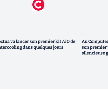
ctua va lancer son premier kit AiO de
Au Computex,
tercooling dans quelques jours
son premier 
silencieuse g