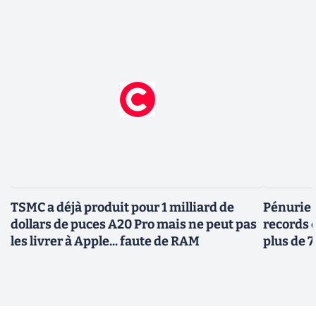
TSMC a déjà produit pour 1 milliard de
Pénurie 
dollars de puces A20 Pro mais ne peut pas
records 
les livrer à Apple... faute de RAM
plus de 