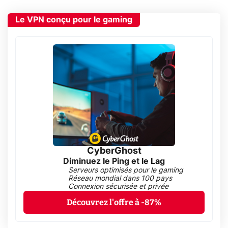
Le VPN conçu pour le gaming
CyberGhost
Diminuez le Ping et le Lag
Serveurs optimisés pour le gaming
Réseau mondial dans 100 pays
Connexion sécurisée et privée
Découvrez l'offre à -87%