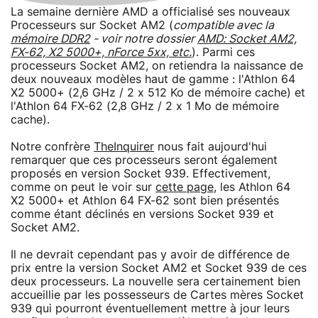
La semaine dernière AMD a officialisé ses nouveaux
Processeurs sur Socket AM2 (
compatible avec la
mémoire DDR2
- voir notre dossier
AMD: Socket AM2,
FX-62, X2 5000+, nForce 5xx, etc.
). Parmi ces
processeurs Socket AM2, on retiendra la naissance de
deux nouveaux modèles haut de gamme : l'Athlon 64
X2 5000+ (2,6 GHz / 2 x 512 Ko de mémoire cache) et
l'Athlon 64 FX-62 (2,8 GHz / 2 x 1 Mo de mémoire
cache).
Notre confrère
TheInquirer
nous fait aujourd'hui
remarquer que ces processeurs seront également
proposés en version Socket 939. Effectivement,
comme on peut le voir sur
cette page
, les Athlon 64
X2 5000+ et Athlon 64 FX-62 sont bien présentés
comme étant déclinés en versions Socket 939 et
Socket AM2.
Il ne devrait cependant pas y avoir de différence de
prix entre la version Socket AM2 et Socket 939 de ces
deux processeurs. La nouvelle sera certainement bien
accueillie par les possesseurs de Cartes mères Socket
939 qui pourront éventuellement mettre à jour leurs