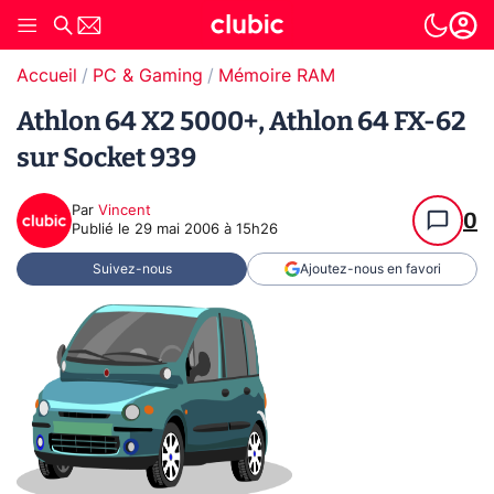
Accueil
PC & Gaming
Mémoire RAM
Athlon 64 X2 5000+, Athlon 64 FX-62
sur Socket 939
Par
Vincent
0
Publié le
29 mai 2006 à 15h26
Suivez-nous
Ajoutez-nous en favori