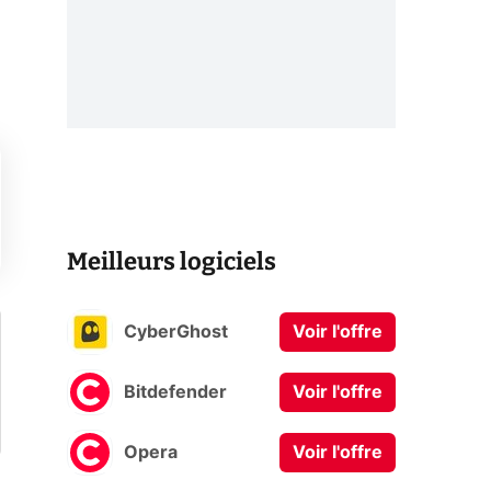
Meilleurs logiciels
CyberGhost
Voir l'offre
Bitdefender
Voir l'offre
Opera
Voir l'offre