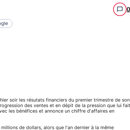
gle
er soir les résutats financiers du premier trimestre de son
progression des ventes et en dépit de la pression que lui fai
ec les bénéfices et annonce un chiffre d'affaires en
5 millions de dollars, alors que l'an dernier à la même