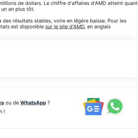
llions de dollars. Le chiffre d'affaires d'AMD atteint quant
d un an plus tôt.
 des résultats stables, voire en légère baisse. Pour les
ltats est disponible
sur le site d'AMD
, en anglais
és
ou de
WhatsApp
?
h !