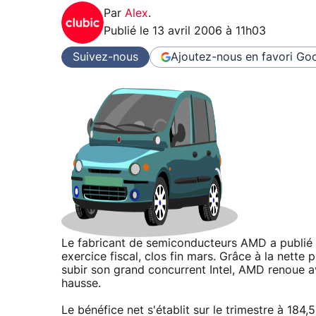
Par
Alex
.
Publié le
13 avril 2006 à 11h03
Suivez-nous
Ajoutez-nous en favori
Goo
Le fabricant de semiconducteurs AMD a publié hi
exercice fiscal, clos fin mars. Grâce à la nette 
subir son grand concurrent Intel, AMD renoue av
hausse.
Le bénéfice net s'établit sur le trimestre à 184,