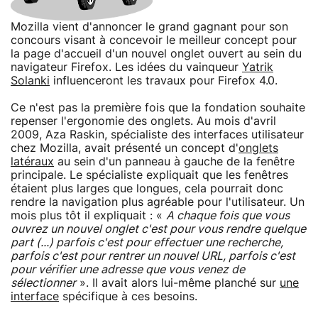
Mozilla vient d'annoncer le grand gagnant pour son
concours visant à concevoir le meilleur concept pour
la page d'accueil d'un nouvel onglet ouvert au sein du
navigateur Firefox. Les idées du vainqueur
Yatrik
Solanki
influenceront les travaux pour Firefox 4.0.
Ce n'est pas la première fois que la fondation souhaite
repenser l'ergonomie des onglets. Au mois d'avril
2009, Aza Raskin, spécialiste des interfaces utilisateur
chez Mozilla, avait présenté un concept d'
onglets
latéraux
au sein d'un panneau à gauche de la fenêtre
principale. Le spécialiste expliquait que les fenêtres
étaient plus larges que longues, cela pourrait donc
rendre la navigation plus agréable pour l'utilisateur. Un
mois plus tôt il expliquait : «
A chaque fois que vous
ouvrez un nouvel onglet c'est pour vous rendre quelque
part (...) parfois c'est pour effectuer une recherche,
parfois c'est pour rentrer un nouvel URL, parfois c'est
pour vérifier une adresse que vous venez de
sélectionner
». Il avait alors lui-même planché sur
une
interface
spécifique à ces besoins.