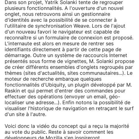
Dans son projet, Yatrik Solanki tente de regrouper
plusieurs fonctionnalités. A l'ouverture d'un nouvel
onglet, nous retrouvons ainsi un gestionnaire
d'identités avec la possibilité de se connecter à
l'utilitaire de synchronisation Weave. Lors de l'ajout
d'un nouveau favori le navigateur est capable de
reconnaître si un formulaire de connexion est proposé.
L'internaute est alors en mesure de rentrer ses
identifiants directement à partir de cette page de
démarrage. Outre un système de raccourcis Internet
présentés sous forme de vignettes, M. Solanki propose
de créer différents ensembles d'onglets regroupés par
thèmes (sites d'actualités, sites communautaires...). Le
moteur de recherche embarque quelques
fonctionnalités d'Ubiquity, un plugin développé par M.
Raskin et qui permet d'entrer des commandes pour
effectuer des opérations (envoyer un email, géo-
localiser une adresse...). Enfin notons la possibilité de
visualiser l'historique de navigation en retraçant le surf
d'un site à l'autre.
Voici donc la vidéo du concept qui a reçu la majorité
au vote du public. Reste à savoir comment les
développeurs de Mozilla s'en inspireront.