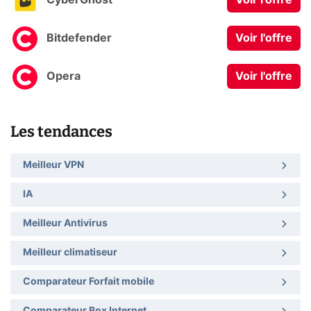
CyberGhost
Voir l'offre
Bitdefender
Voir l'offre
Opera
Voir l'offre
Les tendances
Meilleur VPN
IA
Meilleur Antivirus
Meilleur climatiseur
Comparateur Forfait mobile