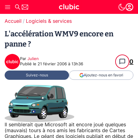
Accueil
Logiciels & services
L'accélération WMV9 encore en
panne ?
Par
Julien
0
Publié le
21 février 2006 à 13h36
Suivez-nous
Ajoutez-nous en favori
Il semblerait que Microsoft ait encore joué quelques
(mauvais) tours à nos amis les fabricants de Cartes
Graphiques. Le géant des logiciels publiait en début de