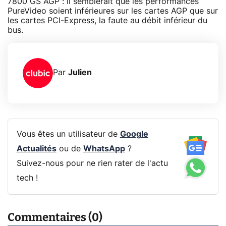
7800 GS AGP : il semblerait que les performances
PureVideo soient inférieures sur les cartes AGP que sur
les cartes PCI-Express, la faute au débit inférieur du
bus.
Par
Julien
Vous êtes un utilisateur de
Google
Actualités
ou de
WhatsApp
?
Suivez-nous pour ne rien rater de l'actu
tech !
Commentaires (0)