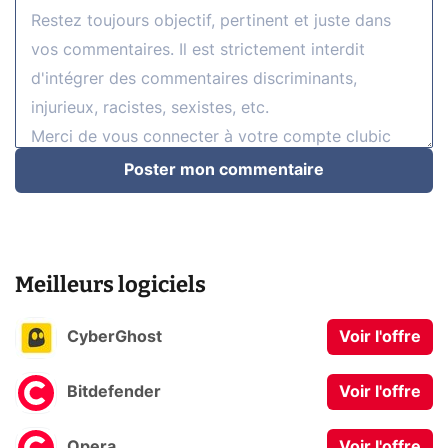
Poster mon commentaire
Meilleurs logiciels
CyberGhost
Voir l'offre
Bitdefender
Voir l'offre
Opera
Voir l'offre