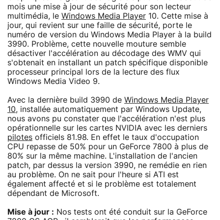
mois une mise à jour de sécurité pour son lecteur
multimédia, le
Windows Media Player
10. Cette mise à
jour, qui revient sur une faille de sécurité, porte le
numéro de version du Windows Media Player à la build
3990. Problème, cette nouvelle mouture semble
désactiver l'accélération au décodage des WMV qui
s'obtenait en installant un patch spécifique disponible
processeur principal lors de la lecture des flux
Windows Media Video 9.
Avec la dernière build 3990 de
Windows Media Player
10
, installée automatiquement par Windows Update,
nous avons pu constater que l'accélération n'est plus
opérationnelle sur les cartes NVIDIA avec les derniers
pilotes
officiels 81.98. En effet le taux d'occupation
CPU repasse de 50% pour un GeForce 7800 à plus de
80% sur la même machine. L'installation de l'ancien
patch, par dessus la version 3990, ne remédie en rien
au problème. On ne sait pour l'heure si ATI est
également affecté et si le problème est totalement
dépendant de Microsoft.
Mise à jour :
Nos tests ont été conduit sur la GeForce