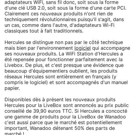
adaptateurs WiFi, sans fil donc, soit sous la forme
d'une clé USB 2.0, soit sous la forme d'une carte PCI.
Clairement ces nouveaux produits n'ont rien de
techniquement révolutionnaires puisqu'il s'agit, dans
un cas, comme dans l'autre, d'adaptateurs Wi-Fi
classiques tout à fait traditionnels.
Hercules se distingue non pas par le côté technique
mais bien par l'environnement
logiciel
qui accompagne
ses nouveaux produits. La WiFi Station d'Hercules a
été repensée pour fonctionner parfaitement avec la
Livebox. De plus, et c'est presque une évidence que
beaucoup d'équipementiers oublient, les produits
réseaux Hercules sont entièrement en français (y
compris le logiciel) et sont accompagnés d'un manuel
papier.
Disponibles dès à présent les nouveaux produits
Hercules pour la LiveBox sont annoncés au prix public
conseillé de 39,90 euros TTC. Si Hercules a concocté
une gamme de produits pour la LiveBox de Wanadoo
c'est aussi parce que le marché est potentiellement
important, Wanadoo détenant 50% des parts de
marché !