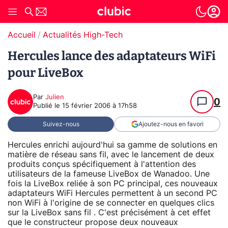
Accueil
Actualités High-Tech
Hercules lance des adaptateurs WiFi
pour LiveBox
Par
Julien
0
Publié le
15 février 2006 à 17h58
Suivez-nous
Ajoutez-nous en favori
Hercules enrichi aujourd'hui sa gamme de solutions en
matière de réseau sans fil, avec le lancement de deux
produits conçus spécifiquement à l'attention des
utilisateurs de la fameuse LiveBox de Wanadoo. Une
fois la LiveBox reliée à son PC principal, ces nouveaux
adaptateurs WiFi Hercules permettent à un second PC
non WiFi à l'origine de se connecter en quelques clics
sur la LiveBox sans fil . C'est précisément à cet effet
que le constructeur propose deux nouveaux