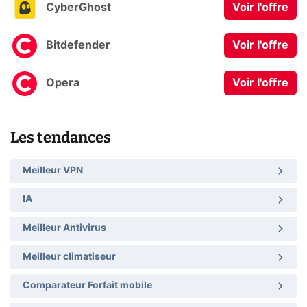
CyberGhost
Voir l'offre
Bitdefender
Voir l'offre
Opera
Voir l'offre
Les tendances
Meilleur VPN
IA
Meilleur Antivirus
Meilleur climatiseur
Comparateur Forfait mobile