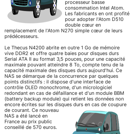
processeur basse
consommation Intel Atom.
Les fabricants en ont profité
pour adopter l'Atom D510
double cœur en
remplacement de l'Atom N270 simple cœur de leurs
prédécesseurs.
Le Thecus N4200 abrite en outre 1 Go de mémoire
vive DDR2 et offre quatre baies pour disques durs
Serial ATA II au format 3,5 pouces, pour une capacité
maximale pouvant atteindre 8 To, compte tenu de la
capacité maximale des disques durs aujourd'hui. Ce
NAS se démarque de la concurrence par quelques
points distinctifs : il dispose d'une interface de
contrôle OLED monochrome, d'un micrologiciel
redondant en cas de défaillance et d'un module BBM
(battery backup module) qui retient les données non
encore écrites sur les disques durs en cas de coupure
de courant.
Ce nouveau
NAS a été lancé en
France au prix public
conseillé de 570 euros.