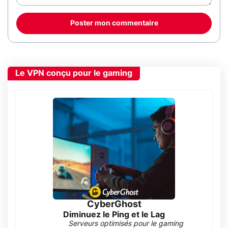
Poster mon commentaire
Le VPN conçu pour le gaming
CyberGhost
Diminuez le Ping et le Lag
Serveurs optimisés pour le gaming