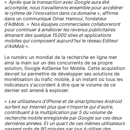
«
Après que la transaction avec Google aura été
accomplie, nous travaillerons ensemble pour accélérer
le rythme de l'innovation dans ce domaine
», affirme
dans un communiqué Omar Hamoui, fondateur
d'AdMob. «
Nos équipes commerciales collaboreront
pour continuer à améliorer les revenus publicitaires
émanant des quelque 15.000 sites et applications
mobiles qui composent aujourd'hui le réseau Editeur
d'AdMob
».
Le numéro un mondial de la recherche en ligne met
ainsi la main sur un des concurrents de sa propre
solution, Google AdSense for Mobile. Cette acquisition
devrait lui permettre de développer ses solutions de
monétisation du trafic mobile, à un instant où tous les
indicateurs s'accordent à dire que le volume de ce
dernier est amené à exploser.
«
Les utilisateurs d'iPhone et de smartphones Android
surfent sur Internet plus que n'importe qui d'autre,
contribuant à la multiplication par 5 du volume de
recherche mobile enregistrée par Google sur ces deux
dernières années. Et un quart de ces mêmes utilisateurs
passent près de 90 minutes par jour à utiliser des