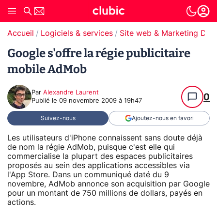
Accueil
Logiciels & services
Site web & Marketing Digit
Google s'offre la régie publicitaire
mobile AdMob
Par
Alexandre Laurent
0
Publié le
09 novembre 2009 à 19h47
Suivez-nous
Ajoutez-nous en favori
Les utilisateurs d'iPhone connaissent sans doute déjà
de nom la régie AdMob, puisque c'est elle qui
commercialise la plupart des espaces publicitaires
proposés au sein des applications accessibles via
l'App Store. Dans un communiqué daté du 9
novembre, AdMob annonce son acquisition par Google
pour un montant de 750 millions de dollars, payés en
actions.