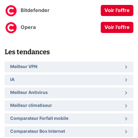
Bitdefender
Voir l'offre
Opera
Voir l'offre
Les tendances
Meilleur VPN
IA
Meilleur Antivirus
Meilleur climatiseur
Comparateur Forfait mobile
Comparateur Box Internet