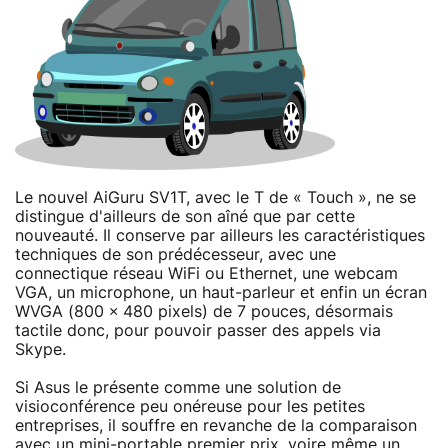
Le nouvel AiGuru SV1T, avec le T de « Touch », ne se
distingue d'ailleurs de son aîné que par cette
nouveauté. Il conserve par ailleurs les caractéristiques
techniques de son prédécesseur, avec une
connectique réseau WiFi ou Ethernet, une webcam
VGA, un microphone, un haut-parleur et enfin un écran
WVGA (800 × 480 pixels) de 7 pouces, désormais
tactile donc, pour pouvoir passer des appels via
Skype.
Si Asus le présente comme une solution de
visioconférence peu onéreuse pour les petites
entreprises, il souffre en revanche de la comparaison
avec un mini-portable premier prix, voire même un