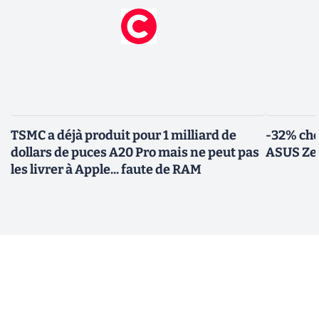
TSMC a déjà produit pour 1 milliard de
-32% che
dollars de puces A20 Pro mais ne peut pas
ASUS Zen
les livrer à Apple... faute de RAM