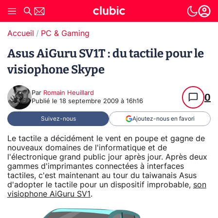
Accueil
PC & Gaming
Asus AiGuru SV1T : du tactile pour le
visiophone Skype
Par
Romain Heuillard
0
Publié le
18 septembre 2009 à 16h16
Suivez-nous
Ajoutez-nous en favori
Le tactile a décidément le vent en poupe et gagne de
nouveaux domaines de l'informatique et de
l'électronique grand public jour après jour. Après deux
gammes d'imprimantes connectées à interfaces
tactiles, c'est maintenant au tour du taiwanais Asus
d'adopter le tactile pour un dispositif improbable,
son
visiophone AiGuru SV1
.