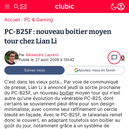
Accueil
PC & Gaming
PC-B25F : nouveau boitier moyen
tour chez Lian Li
Par
Alexandre Laurent
0
Publié le
27 août 2009 à 15h42
Suivez-nous
Ajoutez-nous en favori
C'est dans les vieux pots... Par voie de communiqué
de presse, Lian Li a annoncé jeudi la sortie prochaine
du PC-B25F, un nouveau
boitier
moyen tour qui n'est
autre qu'une évolution du vénérable PC-B25, dont
certains se souviennent peut-être pour son design
minimaliste, avec comme seul raffinement un cercle
bleuté en façade. Avec le PC-B25F, le taïwanais remet
donc le couvert, en adaptant toutefois son boitier au
goût du jour, notamment grâce à un système de