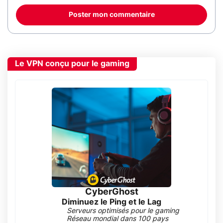
Poster mon commentaire
Le VPN conçu pour le gaming
CyberGhost
Diminuez le Ping et le Lag
Serveurs optimisés pour le gaming
Réseau mondial dans 100 pays