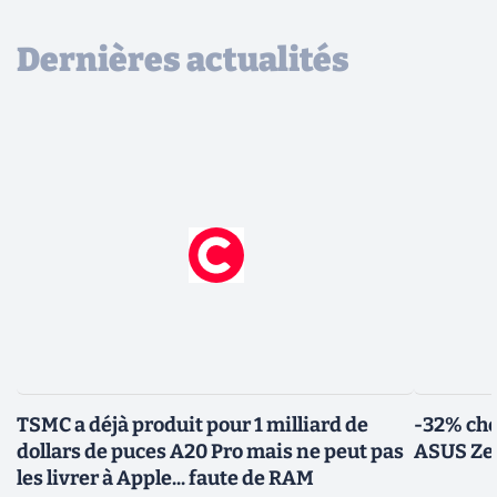
Dernières actualités
TSMC a déjà produit pour 1 milliard de
-32% che
dollars de puces A20 Pro mais ne peut pas
ASUS Zen
les livrer à Apple... faute de RAM