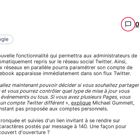
gle
uvelle fonctionnalité qui permettra aux administrateurs de
atiquement repris sur le réseau social Twitter. Ainsi,
deux réseaux en parallèle pourra paramétrer son compte de
ebook apparaisse immédiatement dans son flux Twitter.
allez maintenant pouvoir décider si vous souhaitez partager
r et vous pourrez contrôler quel type de mise à jour vous
ts, événements ou tous. Si vous avez plusieurs Pages, vous
à un compte Twitter différent
»,
explique
Michael Gummelt,
 l'instant pas proposée aux comptes personnels.
tronquée et suivies d'un lien invitant à se rendre sur
 caractères postés par message à 140. Une façon pour
ouvert d'ouverture ?