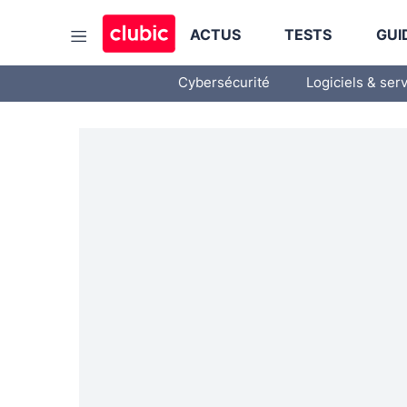
ACTUS
TESTS
GUI
Cybersécurité
Logiciels & ser