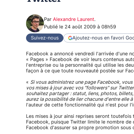
Par
Alexandre Laurent
.
Publié le
24 août 2009 à 08h59
Suivez-nous
Ajoutez-nous en favori
Goo
Facebook a annoncé vendredi l'arrivée d'une no
« Pages » Facebook de voir leurs contenus autom
l'entreprise ou la personnalité qui utilise les 
façon à ce que toute nouveauté postée sur Fac
«
Si vous administrez une page Facebook, vous 
vos mises à jour avec vos "followers" sur Twitte
souhaitez partager : statut, liens, photos, bille
aurez la possibilité de lier chacune d'entre elle 
l'auteur de cette fonctionnalité qui n'est pour
Les mises à jour ainsi reprises seront toutefois 
Facebook, puisque Twitter limite le nombre de
Facebook d'assurer sa propre promotion sous c