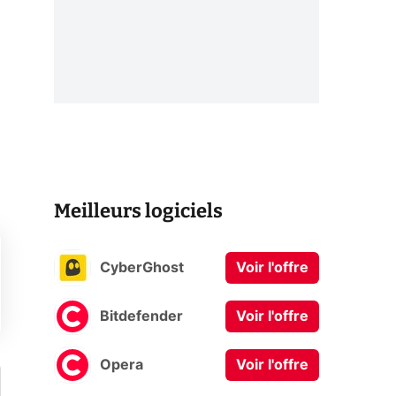
Meilleurs logiciels
CyberGhost
Voir l'offre
Bitdefender
Voir l'offre
Opera
Voir l'offre