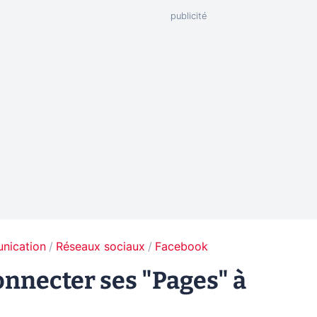
unication
Réseaux sociaux
Facebook
nnecter ses "Pages" à