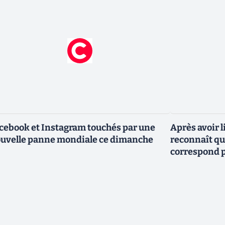
cebook et Instagram touchés par une
Après avoir l
uvelle panne mondiale ce dimanche
reconnaît que
correspond p