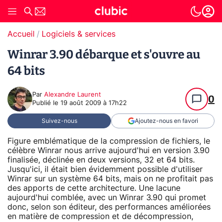
Accueil
Logiciels & services
Winrar 3.90 débarque et s'ouvre au
64 bits
Par
Alexandre Laurent
0
Publié le
19 août 2009 à 17h22
Suivez-nous
Ajoutez-nous en favori
Figure emblématique de la compression de fichiers, le
célèbre Winrar nous arrive aujourd'hui en version 3.90
finalisée, déclinée en deux versions, 32 et 64 bits.
Jusqu'ici, il était bien évidemment possible d'utiliser
Winrar sur un système 64 bits, mais on ne profitait pas
des apports de cette architecture. Une lacune
aujourd'hui comblée, avec un Winrar 3.90 qui promet
donc, selon son éditeur, des performances améliorées
en matière de compression et de décompression,