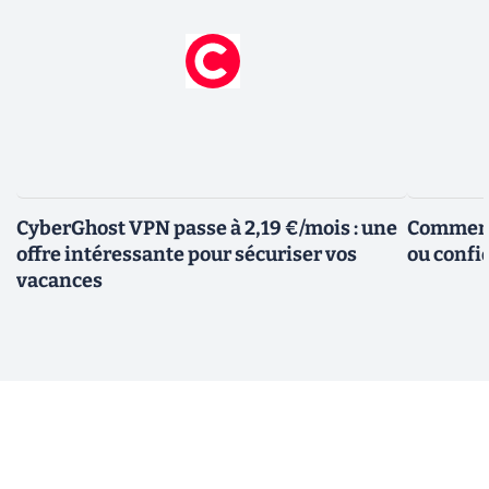
CyberGhost VPN passe à 2,19 €/mois : une
Comment 
offre intéressante pour sécuriser vos
ou confid
vacances