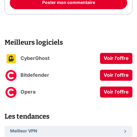
Poster mon commentaire
Meilleurs logiciels
CyberGhost
Voir l'offre
Bitdefender
Voir l'offre
Opera
Voir l'offre
Les tendances
Meilleur VPN