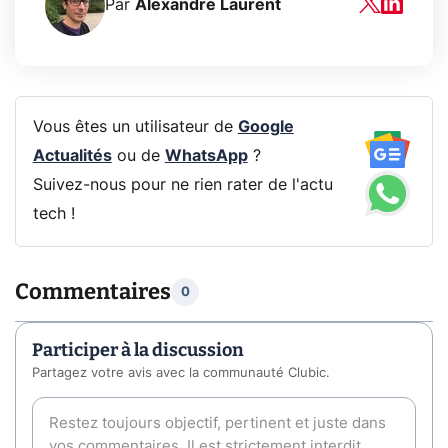
Par
Alexandre Laurent
Vous êtes un utilisateur de
Google
Actualités
ou de
WhatsApp
?
Suivez-nous pour ne rien rater de l'actu
tech !
Commentaires
0
Participer à la discussion
Partagez votre avis avec la communauté Clubic.