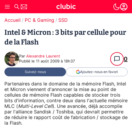
Accueil
PC & Gaming
SSD
Intel & Micron : 3 bits par cellule pour
de la Flash
Par
Alexandre Laurent
0
Publié le
11 août 2009 à 18h37
Suivez-nous
Ajoutez-nous en favori
Partenaires dans le domaine de la mémoire Flash, Intel
et Micron viennent d'annoncer la mise au point de
cellules de mémoire Flash capables de stocker trois
bits d'information, contre deux dans l'actuelle mémoire
MLC (
Multi-Level Cell
). Une avancée, déjà accomplie
par l'alliance Sandisk / Toshiba, qui devrait permettre
de réduire le rapport coût de fabrication / stockage de
la Flash.