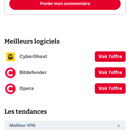
Poster mon commentaire
Meilleurs logiciels
CyberGhost
Voir l'offre
Bitdefender
Voir l'offre
Opera
Voir l'offre
Les tendances
Meilleur VPN