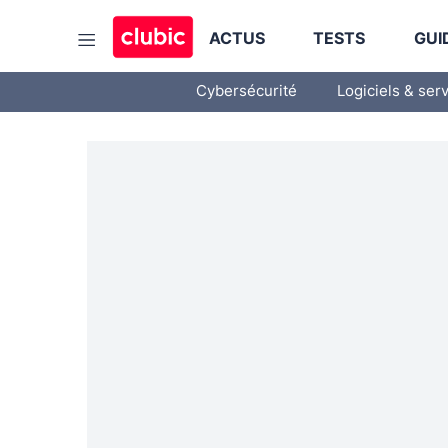
ACTUS
TESTS
GUI
Cybersécurité
Logiciels & ser