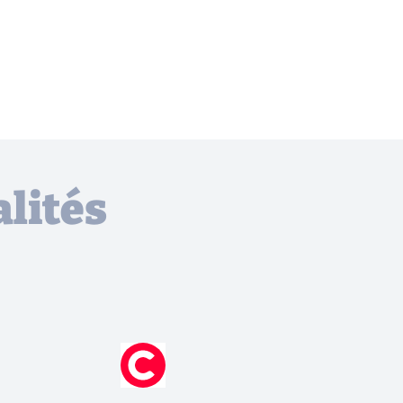
lités