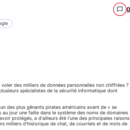
gle
t voler des milliers de données personnelles non chiffrées ?
à plusieurs spécialistes de la sécurité informatique dont
un des plus gênants pirates américains avant de « se
s au jour une faille dans le système des noms de domaines
voir protégés, a d'ailleurs été l'une des principales raisons
rs milliers d'historique de chat, de courriels et de mots de