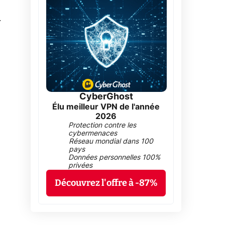
0
CyberGhost
Élu meilleur VPN de l'année
2026
Protection contre les
cybermenaces
Réseau mondial dans 100
pays
Données personnelles 100%
privées
Découvrez l'offre à -87%