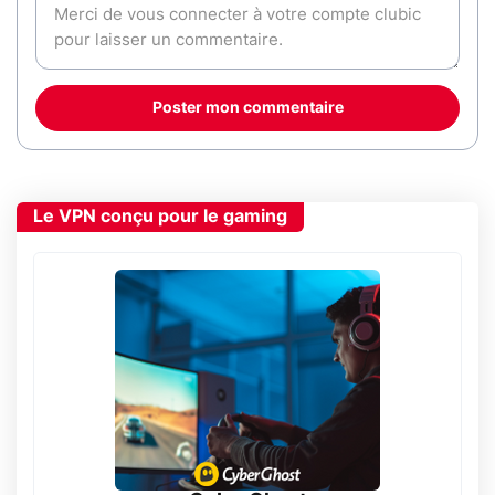
Poster mon commentaire
Le VPN conçu pour le gaming