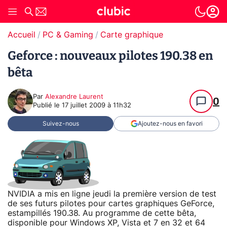
Accueil
PC & Gaming
Carte graphique
Geforce : nouveaux pilotes 190.38 en
bêta
Par
Alexandre Laurent
0
Publié le
17 juillet 2009 à 11h32
Suivez-nous
Ajoutez-nous en favori
NVIDIA a mis en ligne jeudi la première version de test
de ses futurs pilotes pour cartes graphiques GeForce,
estampillés 190.38. Au programme de cette bêta,
disponible pour Windows XP, Vista et 7 en 32 et 64