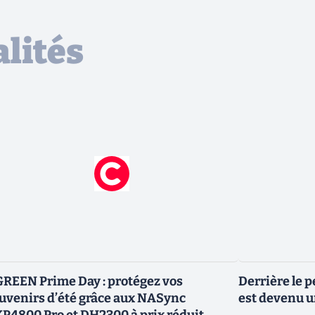
lités
REEN Prime Day : protégez vos
Derrière le p
uvenirs d’été grâce aux NASync
est devenu un