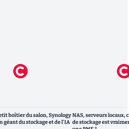
etit boîtier du salon, Synology
NAS, serveurs locaux, c
 géant du stockage et de l'IA
de stockage est vraime