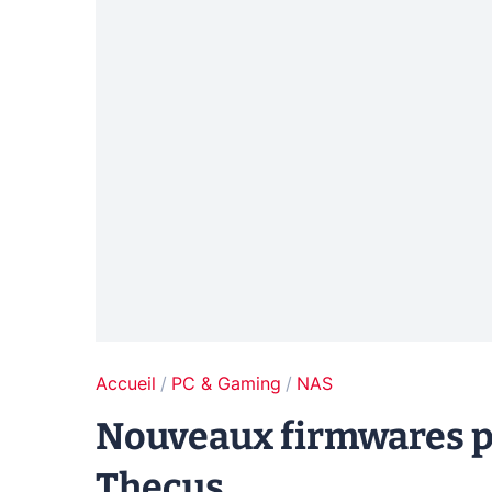
Accueil
PC & Gaming
NAS
Nouveaux firmwares p
Thecus