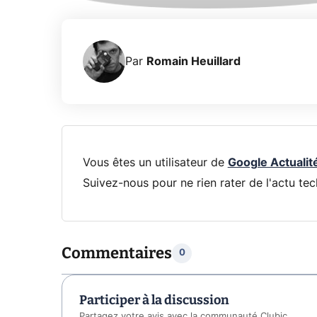
Par
Romain Heuillard
Vous êtes un utilisateur de
Google Actualit
Suivez-nous pour ne rien rater de l'actu tec
Commentaires
0
Participer à la discussion
Partagez votre avis avec la communauté Clubic.