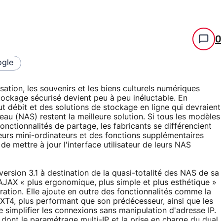
gle
sation, les souvenirs et les biens culturels numériques
tockage sécurisé devient peu à peu inéluctable. En
t débit et des solutions de stockage en ligne qui devraient
au (NAS) restent la meilleure solution. Si tous les modèles
ctionnalités de partage, les fabricants se différencient
à leurs mini-ordinateurs et des fonctions supplémentaires
de mettre à jour l'interface utilisateur de leurs NAS
version 3.1 à destination de la quasi-totalité des NAS de sa
JAX « plus ergonomique, plus simple et plus esthétique »
ation. Elle ajoute en outre des fonctionnalités comme la
EXT4, plus performant que son prédécesseur, ainsi que les
 simplifier les connexions sans manipulation d'adresse IP.
dont le paramétrage multi-IP et la prise en charge du dual