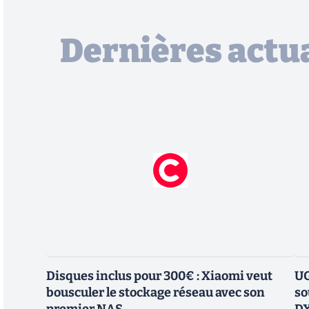
Dernières actua
Disques inclus pour 300€ : Xiaomi veut
UG
bousculer le stockage réseau avec son
so