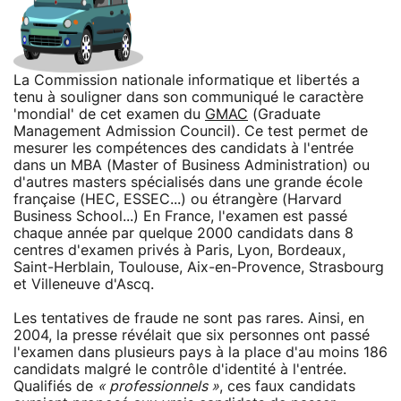
La Commission nationale informatique et libertés a
tenu à souligner dans son communiqué le caractère
'mondial' de cet examen du
GMAC
(Graduate
Management Admission Council). Ce test permet de
mesurer les compétences des candidats à l'entrée
dans un MBA (Master of Business Administration) ou
d'autres masters spécialisés dans une grande école
française (HEC, ESSEC...) ou étrangère (Harvard
Business School...) En France, l'examen est passé
chaque année par quelque 2000 candidats dans 8
centres d'examen privés à Paris, Lyon, Bordeaux,
Saint-Herblain, Toulouse, Aix-en-Provence, Strasbourg
et Villeneuve d'Ascq.
Les tentatives de fraude ne sont pas rares. Ainsi, en
2004, la presse révélait que six personnes ont passé
l'examen dans plusieurs pays à la place d'au moins 186
candidats malgré le contrôle d'identité à l'entrée.
Qualifiés de
« professionnels »
, ces faux candidats