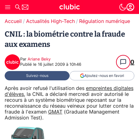
Accueil
Actualités High-Tech
Régulation numérique
CNIL : la biométrie contre la fraude
aux examens
Par
Ariane Beky
0
Publié le
16 juillet 2009 à 10h46
Suivez-nous
Ajoutez-nous en favori
Après avoir refusé l'utilisation des
empreintes digitales
d'élèves
, la CNIL a déclaré mercredi avoir autorisé le
recours à un système biométrique reposant sur la
reconnaissance du réseau veineux pour lutter contre la
fraude à l'examen
GMAT
(Graduate Management
Admission Test).