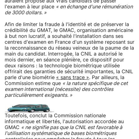
auraient proposé aux vrais candidats de passer
l'examen à leur place
« en échange d'une rémunération
de 3000 dollars. »
Afin de limiter la fraude à l'identité et de préserver la
crédibilité du GMAT, le GMAC, organisation américaine
à but non lucratif, a souhaité l'installation dans ses
centres d'examen en France d'un système reposant sur
la reconnaissance du réseau veineux de la paume de la
main du candidat. Interrogée, la CNIL a autorisé le
mois dernier, en séance plénière, ce dispositif pour
deux raisons : la technologie biométrique utilisée
offrirait des garanties de sécurité importantes, la CNIL
parle d'une biométrie
« sans trace »
. Par ailleurs, la
Commission estime que
« la nature spécifique de cet
examen international (nécessite) des contrôles
particulièrement exigeants. »
Toutefois, conclut la Commission nationale
informatique et libertés, l'autorisation accordée au
GMAC
« ne signifie pas que la CNIL est favorable à
l'utilisation systématique de bases biométriques