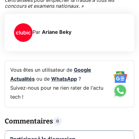
centralisées pour empêcher la fraude à tous les
concours et examens nationaux. »
Par
Ariane Beky
Vous êtes un utilisateur de
Google
Actualités
ou de
WhatsApp
?
Suivez-nous pour ne rien rater de l'actu
tech !
Commentaires
0