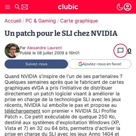
Accueil
PC & Gaming
Carte graphique
Un patch pour le SLI chez NVIDIA
Par
Alexandre Laurent
0
Publié le
08 juillet 2009 à 16h01
Suivez-nous
Ajoutez-nous en favori
Quand NVIDIA s'inspire de l'un de ses partenaires ?
Quelques semaines après que le fabricant de cartes
graphiques eVGA a pris l'initiative de distribuer
directement un patch logiciel visant à améliorer la
prise en charge de la technologie SLI avec les jeux
récents, NVIDIA lui emboîte le pas et propose au
téléchargement
son premier « NVIDIA SLI Profile
Patch ». Ce petit exécutable de quelque 250 Ko,
destiné aux systèmes d'exploitation Windows (XP,
Vista et 7) en 32 ou 64 bits, permettra d'activer la
prise en charge du SLI avec les jeux Anno 1404 et