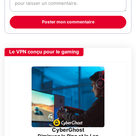
Poster mon commentaire
Le VPN conçu pour le gaming
CyberGhost